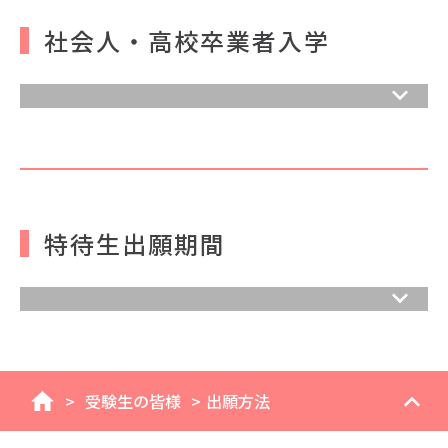
社会人・高校卒業者入学
特待生出願期間
>
受験生の皆様
>
出願方法
home