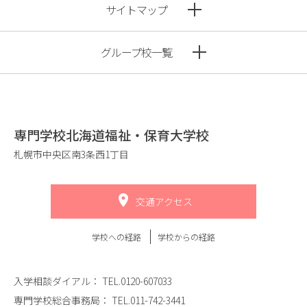
サイトマップ
グループ校一覧
専門学校北海道福祉・保育大学校
札幌市中央区南3条西1丁目
交通アクセス
学校への経路
学校からの経路
入学相談ダイアル：
TEL.0120-607033
専門学校総合事務局：
TEL.011-742-3441