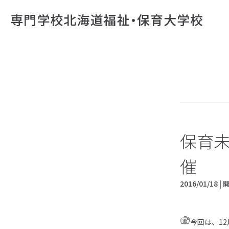
保育
催
2016/01/18 |
今回は、1