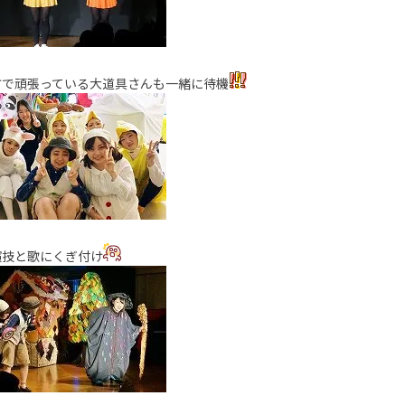
方で頑張っている大道具さんも一緒に待機
演技と歌にくぎ付け