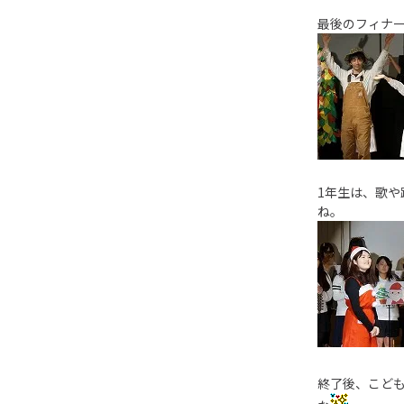
最後のフィナ
1年生は、歌
ね。
終了後、こど