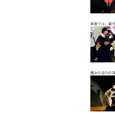
楽屋では、裏
魔女の迫力の