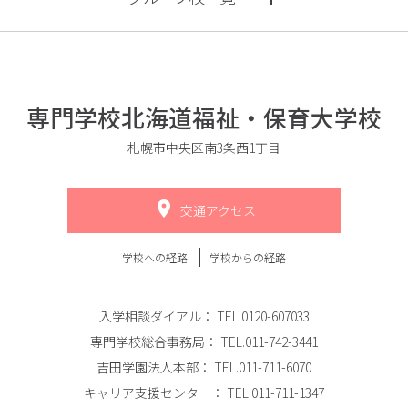
専門学校北海道福祉・保育大学校
札幌市中央区南3条西1丁目
交通アクセス
学校への経路
学校からの経路
入学相談ダイアル：
TEL.0120-607033
専門学校総合事務局：
TEL.011-742-3441
吉田学園法人本部：
TEL.011-711-6070
キャリア支援センター：
TEL.011-711-1347