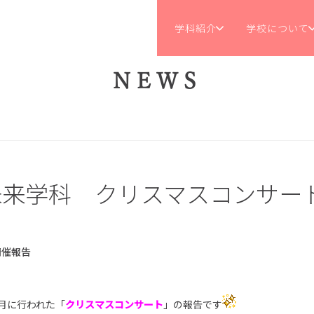
学科紹介
学校について
NEWS
未来学科 クリスマスコンサー
開催報告
2月に行われた「
クリスマスコンサート
」の報告です