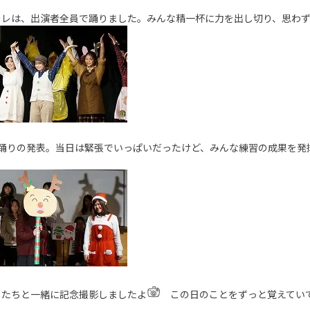
ーレは、出演者全員で踊りました。みんな精一杯に力を出し切り、思わ
や踊りの発表。当日は緊張でいっぱいだったけど、みんな練習の成果を発
もたちと一緒に記念撮影しましたよ
この日のことをずっと覚えてい