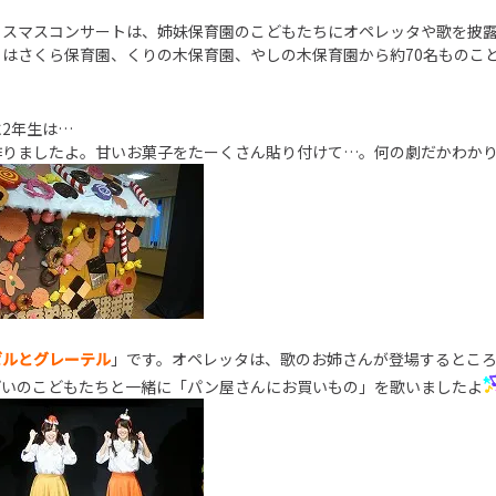
リスマスコンサートは、姉妹保育園のこどもたちにオペレッタや歌を披
日はさくら保育園、くりの木保育園、やしの木保育園から約70名ものこ
2年生は…
作りましたよ。甘いお菓子をたーくさん貼り付けて…。何の劇だかわか
ゼルとグレーテル
」です。オペレッタは、歌のお姉さんが登場するとこ
ぱいのこどもたちと一緒に「パン屋さんにお買いもの」を歌いましたよ