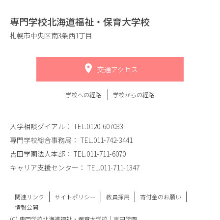
専門学校北海道福祉・保育大学校
札幌市中央区南3条西1丁目
交通アクセス
学校への経路
学校からの経路
入学相談ダイアル：
TEL.0120-607033
専門学校総合事務局：
TEL.011-742-3441
吉田学園法人本部：
TEL.011-711-6070
キャリア支援センター：
TEL.011-711-1347
関連リンク
サイトポリシー
教員採用
寄付金のお願い
情報公開
(C) 専門学校北海道福祉・保育大学校｜吉田学園