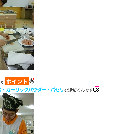
ポイント
こが
ズ・ガーリックパウダー・パセリ
を混ぜるんです