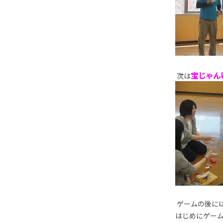
宝じゃん
次は
ゲームの後に
はじめにゲー