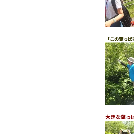
「この葉っぱ
大きな葉っ