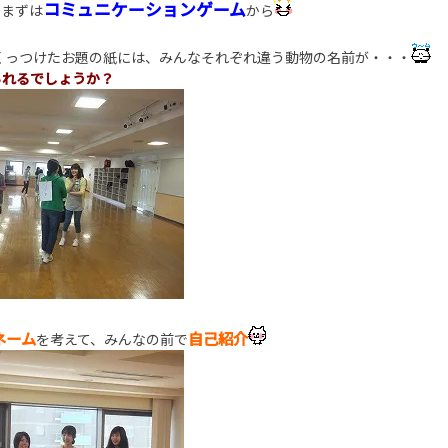
コミュニケーションゲーム
、まずは
から
くっつけたお題の紙には、みんなそれぞれ違う動物の名前が・・・
られるでしょうか？
ネーム
自己紹介
を考えて、みんなの前で