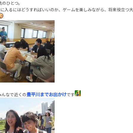
法のひとつ。
動に入るにはどうすればいいのか、ゲームを楽しみながら、将来役立つ
豊平川までお出かけ
みんなで近くの
です