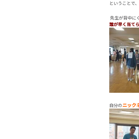
ということで
先生が背中に
誰が早く当て
ニック
自分の