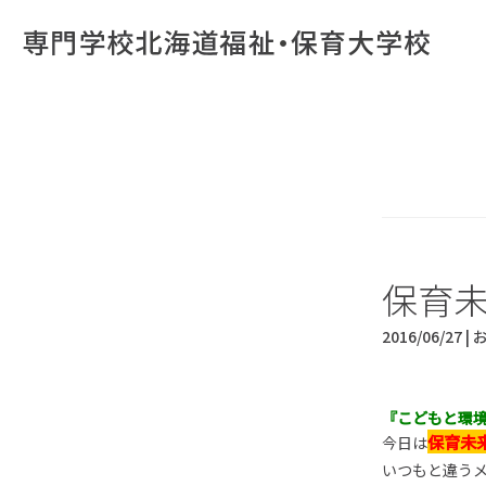
保育未
2016/06/27 |
『こどもと環
保育未
今日は
いつもと違う