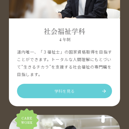
社会福祉学科
４年制
道内唯一、「３福祉士」の国家資格取得を目指す
ことができます。トータルな人間理解にもとづい
て”生きるチカラ”を支援する社会福祉の専門職を
目指します。
学科を見る