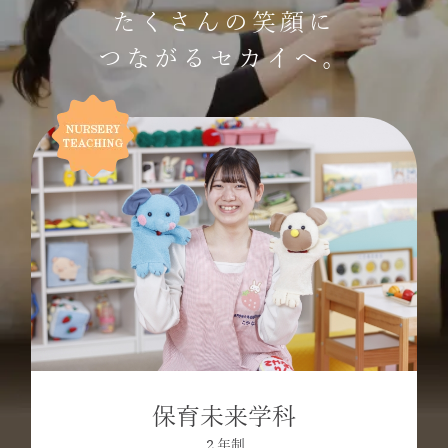
たくさんの笑顔に
つながるセカイへ。
保育未来学科
２年制