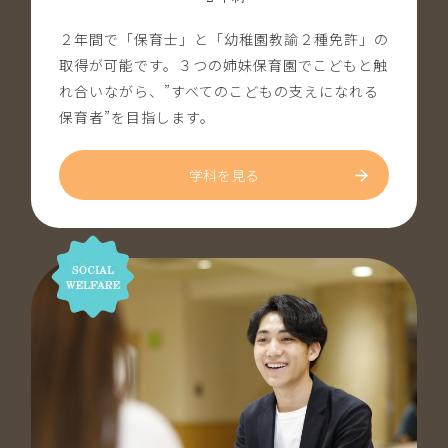
２年間で「保育士」と「幼稚園教諭２種免許」の
取得が可能です。３つの姉妹保育園でこどもと触
れ合いながら、”すべてのこどもの支えになれる
保育者”を目指します。
学科を見る