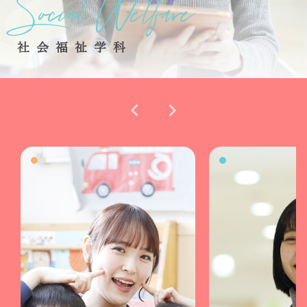
Social Welfare
Care Work
社会福祉学科
介護福祉学科