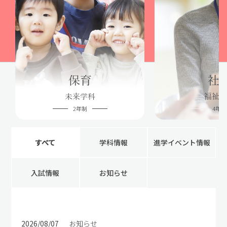
保育
社
未来学科
福祉学
NEWS
2年制
4年制
すべて
学科情報
進学イベント情報
入試情報
お知らせ
2026/08/07
お知らせ