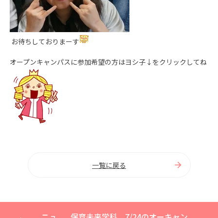
お待ちしておりまーす
オープンキャンパスに参加希望の方はヨシ子↓をクリックしてね
一覧に戻る
ニュ
保育未来学科 7/24のオーキャン