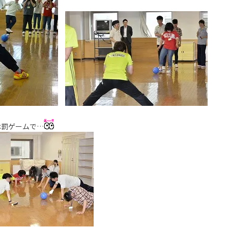
は罰ゲームで…