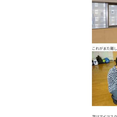
これがまた難
次はアイマス