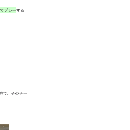
でプレー
する
方で、そのチー