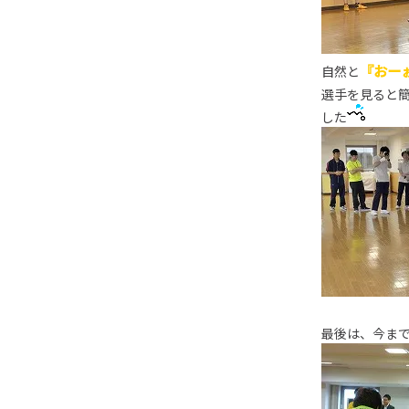
『おー
自然と
選手を見ると
した
最後は、今ま