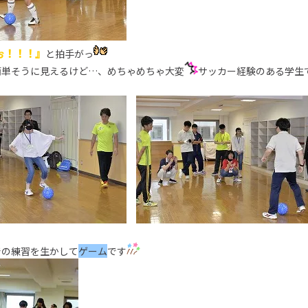
ぉ！！！』
と拍手がっ
簡単そうに見えるけど…、めちゃめちゃ大変
サッカー経験のある学生
での練習を生かして
ゲーム
です