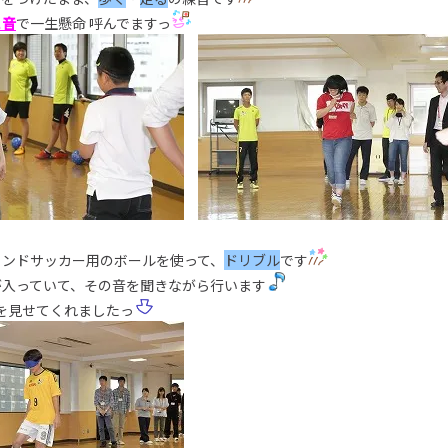
と音
で一生懸命 呼んでますっ
インドサッカー用のボールを使って、
ドリブル
です
が入っていて、その音を聞きながら行います
を見せてくれましたっ