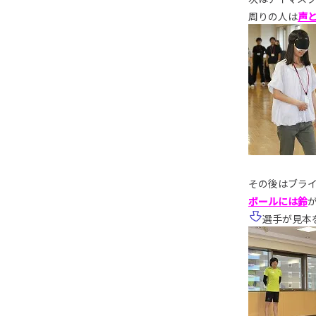
周りの人は
声
その後はブラ
ボールには鈴
選手が見本