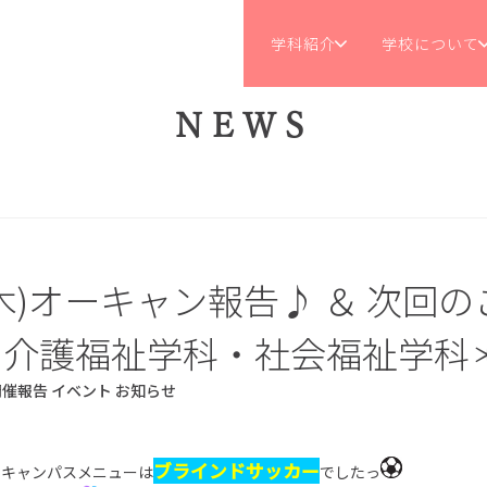
学科紹介
学校について
NEWS
8(木)オーキャン報告♪ ＆ 次回
＊介護福祉学科・社会福祉学科
開催報告
イベント
お知らせ
ブラインドサッカー
ンキャンパスメニューは
でしたっ