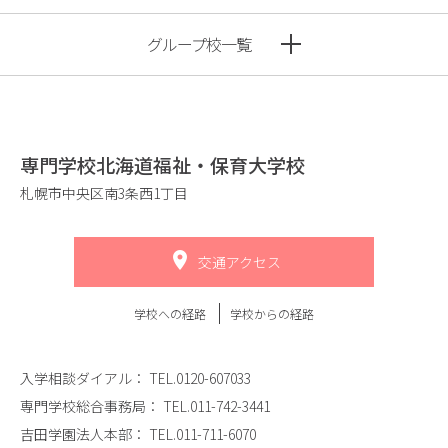
グループ校一覧
専門学校北海道福祉・保育大学校
札幌市中央区南3条西1丁目
交通アクセス
学校への経路
学校からの経路
入学相談ダイアル：
TEL.0120-607033
専門学校総合事務局：
TEL.011-742-3441
吉田学園法人本部：
TEL.011-711-6070