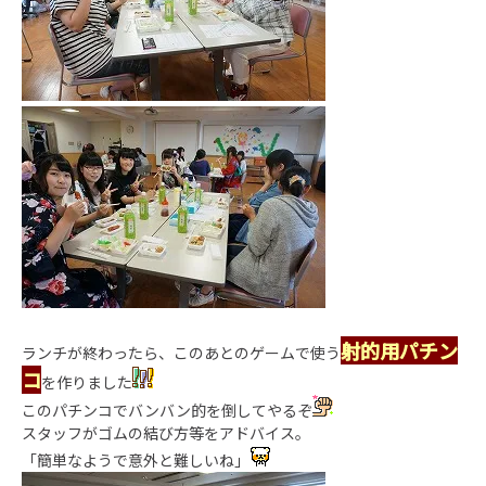
射的用パチン
ランチが終わったら、このあとのゲームで使う
コ
を作りました
このパチンコでバンバン的を倒してやるぞ
スタッフがゴムの結び方等をアドバイス。
「簡単なようで意外と難しいね」