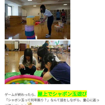
屋上でシャボン玉遊び
ゲームが終わったら、
「シャボン玉って何年振り？」なんて話をしながら、童心に返っ