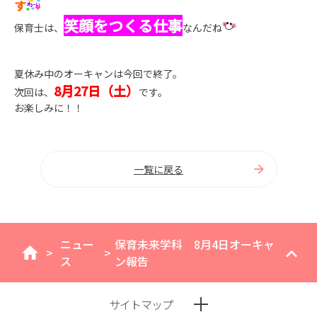
す
笑顔をつくる仕事
保育士は、
なんだね
夏休み中のオーキャンは今回で終了。
8月27日（土）
次回は、
です。
お楽しみに！！
一覧に戻る
ニュー
保育未来学科 8月4日オーキャ
>
>
home
ス
ン報告
サイトマップ