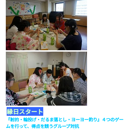
縁日スタート
『射的・輪投げ・だるま落とし・ヨーヨー釣り』４つのゲー
ムを行って、得点を競うグループ対抗