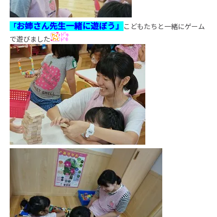
お姉さん先生一緒に遊ぼう」
「
こどもたちと一緒にゲーム
で遊びました