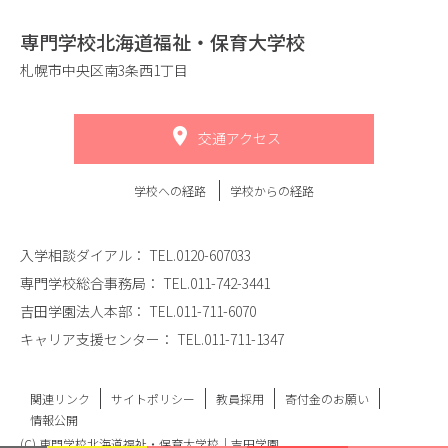
専門学校北海道福祉・保育大学校
札幌市中央区南3条西1丁目
交通アクセス
学校への経路
学校からの経路
入学相談ダイアル：
TEL.0120-607033
専門学校総合事務局：
TEL.011-742-3441
吉田学園法人本部：
TEL.011-711-6070
キャリア支援センター：
TEL.011-711-1347
関連リンク
サイトポリシー
教員採用
寄付金のお願い
情報公開
(C) 専門学校北海道福祉・保育大学校｜吉田学園