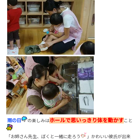
ホールで思いっきり体を動かす
雨の日
の楽しみは
こと
「お姉さん先生、ぼくと一緒に走ろう
」かわいい彼氏が出来