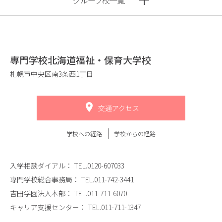
グループ校一覧
専門学校北海道福祉・保育大学校
札幌市中央区南3条西1丁目
交通アクセス
学校への経路
学校からの経路
入学相談ダイアル：
TEL.0120-607033
専門学校総合事務局：
TEL.011-742-3441
吉田学園法人本部：
TEL.011-711-6070
キャリア支援センター：
TEL.011-711-1347