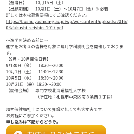
【選考日】 10月15日（土）
【出願期間】 10月1日（土）～10月7日（金）※必着
詳しくは本校募集要項にてご確認ください。
https://boshu.yoshida-g.ac.jp/wp/wp-content/uploads/2016/
03/fukushi_seishin_2017.pdf
～進学を決める前に～
進学をお考えの皆様を対象に毎月学科説明会を開催しておりま
す。
【9月・10月開催日程】
9月30日（金） 18:30～20:00
10月1日（土） 11:00～12:30
10月5日（水） 18:30～20:00
10月21日（金）18:30～20:00
【開催会場】 専門学校北海道福祉大学校
（所在地：札幌市中央区南３条西１丁目）
精神保健福祉士について知識が無くても大丈夫です。
お気軽にご参加ください。
申し込みは下記からどうぞ。