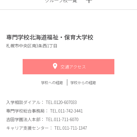
グループ校一覧
専門学校北海道福祉・保育大学校
札幌市中央区南3条西1丁目
交通アクセス
学校への経路
学校からの経路
入学相談ダイアル：
TEL.0120-607033
専門学校総合事務局：
TEL.011-742-3441
吉田学園法人本部：
TEL.011-711-6070
キャリア支援センター：
TEL.011-711-1347