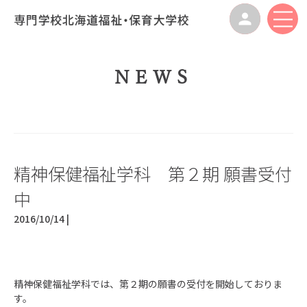
NEWS
精神保健福祉学科 第２期 願書受付
中
2016/10/14 |
精神保健福祉学科では、第２期の願書の受付を開始しておりま
す。