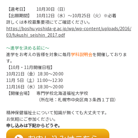
【選考日】 10月30日（日）
【出願期間】 10月12日（水）～10月25日（火）※必着
詳しくは本校募集要項にてご確認ください。
https://boshu.yoshida-g.ac.jp/wp/wp-content/uploads/2016/
03/fukushi_seishin_2017.pdf
～進学を決める前に～
進学をお考えの皆様を対象に毎月
学科説明会
を開催しておりま
す。
【10月・11月開催日程】
10月21日（金）18:30～20:00
11月 5日（土）11:00～12:30
11月16日（水）18:30～20:00
【開催会場】 専門学校北海道福祉大学校
（所在地：札幌市中央区南３条西１丁目）
精神保健福祉士について知識が無くても大丈夫です。
お気軽にご参加ください。
申し込みは下記からどうぞ。