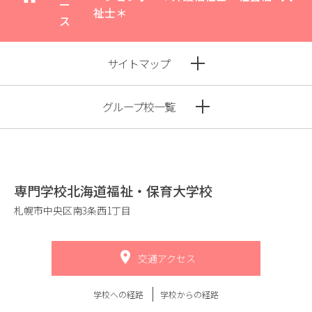
ー
祉士＊
ス
サイトマップ
グループ校一覧
専門学校北海道福祉・保育大学校
札幌市中央区南3条西1丁目
交通アクセス
学校への経路
学校からの経路