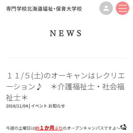
NEWS
１１/５(土)のオーキャンはレクリエ
ーション♪ ＊介護福祉士・社会福
祉士＊
2016/11/04 |
イベント
お知らせ
１か月
今週の土曜日は
約
ぶり
のオープンキャンパスですよ～