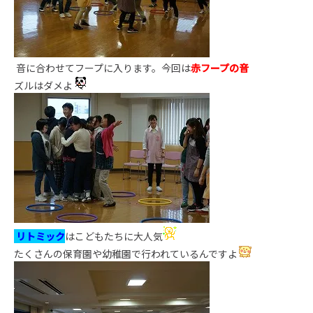
音に合わせてフープに入ります。今回は
赤フープの音
ズルはダメよ
リトミック
はこどもたちに大人気
たくさんの保育園や幼稚園で行われているんですよ