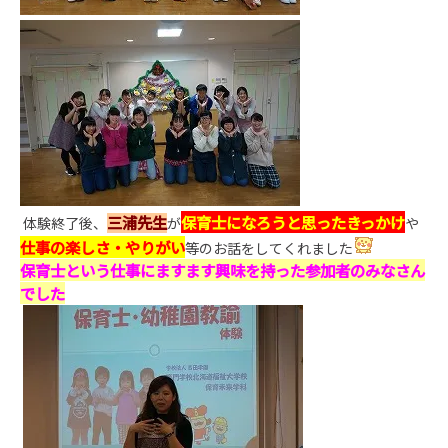
三浦先生
保育士になろうと思ったきっかけ
体験終了後、
が
や
仕事の楽しさ・やりがい
等のお話をしてくれました
保育士という仕事にますます興味を持った参加者のみなさん
でした