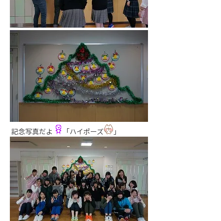
記念写真だよ
「ハイポーズ
」