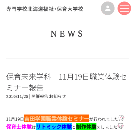
NEWS
保育未来学科 11月19日職業体験セ
ミナー報告
2016/11/28 |
開催報告
お知らせ
吉田学園職業体験セミナー
11月19日
が行われました
保育士体験
リトミック体験
制作体験
は
と
をしました