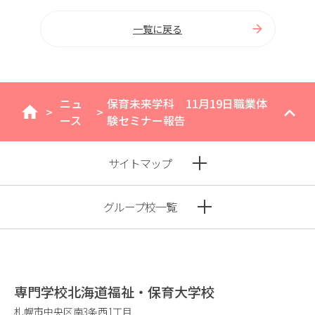
一覧に戻る
ニュ
保育未来学科 11月19日職業体
>
>
home
ース
験セミナー報告
サイトマップ
グループ校一覧
専門学校北海道福祉・保育大学校
札幌市中央区南3条西1丁目