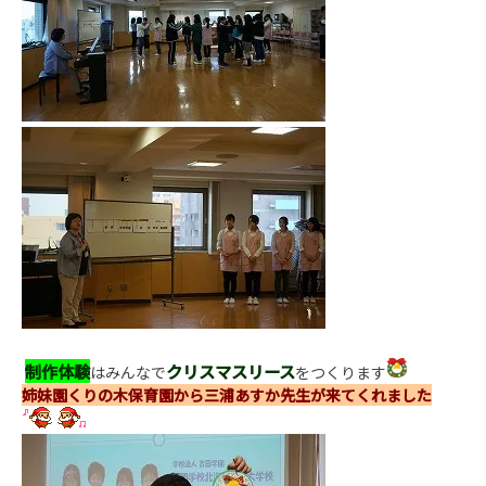
制作体験
クリスマスリース
はみんなで
をつくります
姉妹園くりの木保育園
から三浦あすか先生が来てくれました