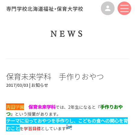
NEWS
保育未来学科 手作りおやつ
2017/03/03 |
お知らせ
吉田学園
保育未来学科
手作りおや
では、2年生になると『
つ
』という授業があります。
テーマに沿っておやつを手作りし、こどもの食への関心を育
むこと
を
学習目標
としています