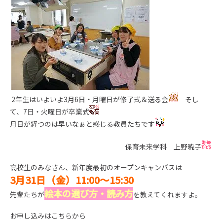
2年生はいよいよ3月6日・月曜日が修了式＆送る会
そし
て、7日・火曜日が卒業式
月日が経つのは早いなぁと感じる教員たちです
保育未来学科 上野暁子
高校生のみなさん、新年度最初のオープンキャンパスは
3月31日（金）11:00～15:30
絵本の選び方・読み方
先輩たちが
を教えてくれますよ。
お申し込みはこちらから