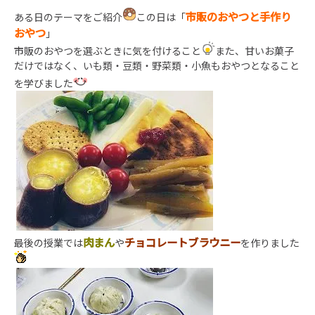
市販のおやつと手作り
ある日のテーマをご紹介
この日は「
おやつ
」
市販のおやつを選ぶときに気を付けること
また、甘いお菓子
だけではなく、いも類・豆類・野菜類・小魚もおやつとなること
を学びました
肉まん
チョコレートブラウニー
最後の授業では
や
を作りました