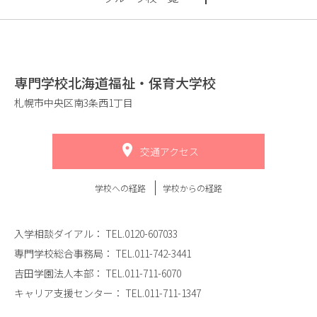
専門学校北海道福祉・保育大学校
札幌市中央区南3条西1丁目
交通アクセス
学校への経路
学校からの経路
入学相談ダイアル：
TEL.0120-607033
専門学校総合事務局：
TEL.011-742-3441
吉田学園法人本部：
TEL.011-711-6070
キャリア支援センター：
TEL.011-711-1347