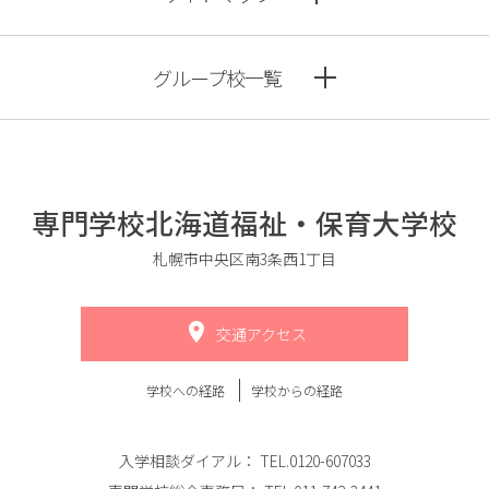
グループ校一覧
専門学校北海道福祉・保育大学校
札幌市中央区南3条西1丁目
交通アクセス
学校への経路
学校からの経路
入学相談ダイアル：
TEL.0120-607033