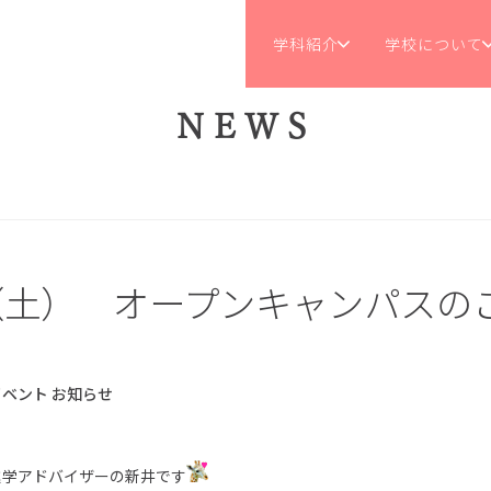
学科紹介
学校について
NEWS
9（土） オープンキャンパスの
イベント
お知らせ
進学アドバイザーの新井です