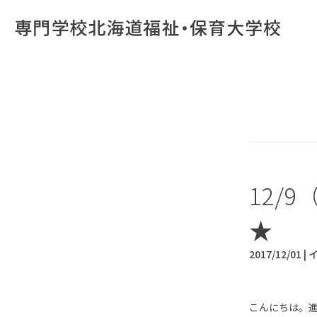
12/
★
2017/12/01 |
こんにちは。