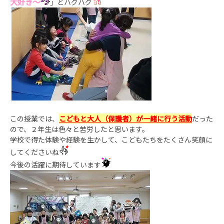
大好き～
」とハグハグ
この授業では、
こどもと大人（保護者）が一緒に行う活動
だった
ので、２年生は色々と苦労したと思います。
学校で得た体験や経験を生かして、こどもたちをたくさん笑顔に
してくださいね
今後の活躍に期待しています