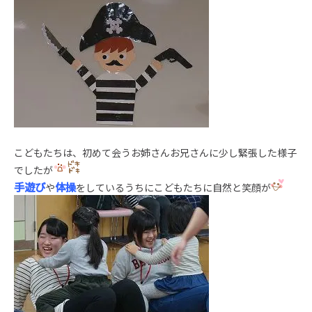
こどもたちは、初めて会うお姉さんお兄さんに少し緊張した様子
でしたが
手遊
び
体操
や
をしているうちにこどもたちに自然と笑顔が