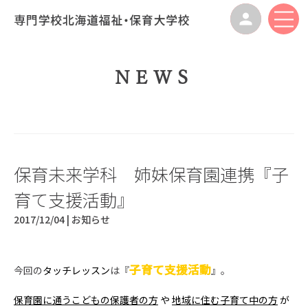
NEWS
保育未来学科 姉妹保育園連携『子
育て支援活動』
2017/12/04 |
お知らせ
子育て支援活動
今回の
タッチレッスン
は『
』。
保育園に通うこどもの保護者の方
や
地域に住む子育て中の方
が