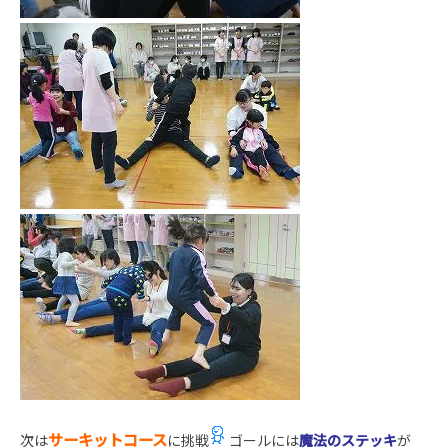
サーキットコース
次は
に挑戦
ゴールには
魔法のステッキ
が