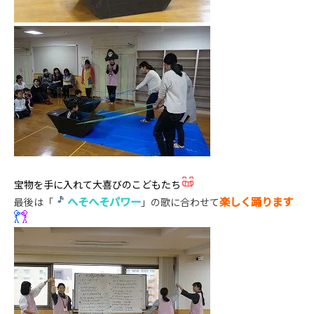
宝物を手に入れて大喜びのこどもたち
へそへそパワー
楽しく踊ります
最後は「
」の歌に合わせて