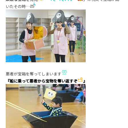
いたその時…
悪者が宝箱を奪ってしまいます
『船に乗って悪者から宝物を奪い返すぞ
』