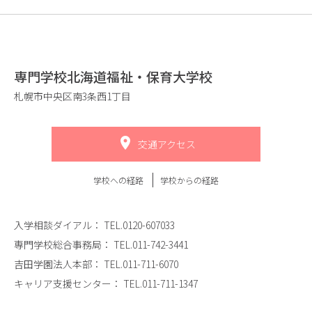
専門学校北海道福祉・保育大学校
札幌市中央区南3条西1丁目
交通アクセス
学校への経路
学校からの経路
入学相談ダイアル：
TEL.0120-607033
専門学校総合事務局：
TEL.011-742-3441
吉田学園法人本部：
TEL.011-711-6070
キャリア支援センター：
TEL.011-711-1347