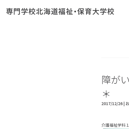
障が
＊
2017/12/26 |
介護福祉学科