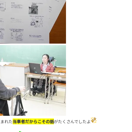
生まれた
当事者だからこその話
がたくさんでしたよ