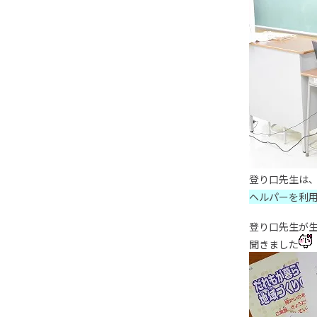
登り口先生は
ヘルパーを利
登り口先生が
聞きました