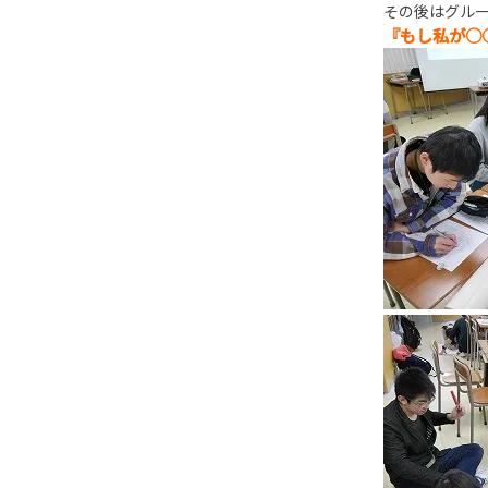
その後はグル
『もし私が○