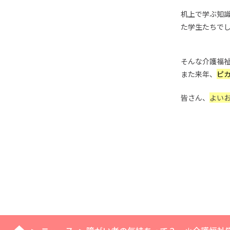
机上で学ぶ知
た学生たちで
そんな介護福
また来年、
ピ
皆さん、
よい