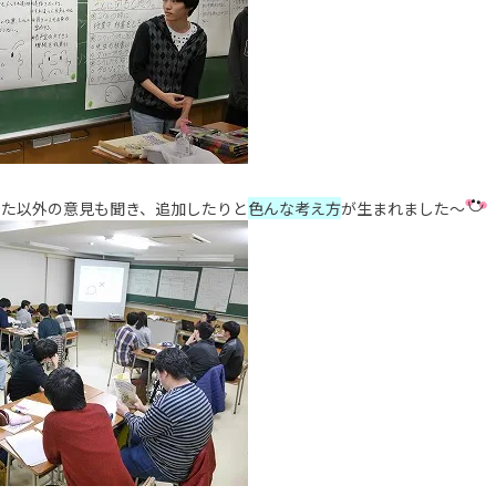
えた以外の意見も聞き、追加したりと
色んな考え方
が生まれました～