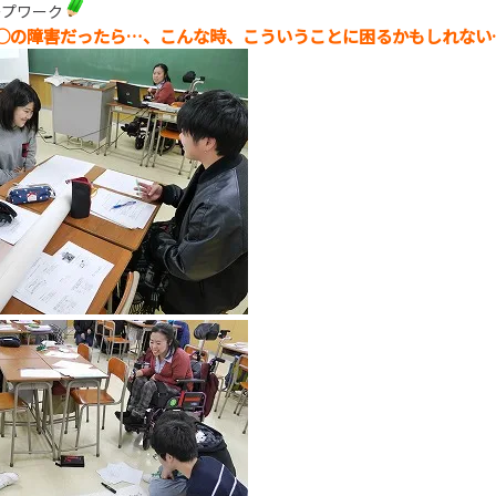
ープワーク
○の障害だったら…、こんな時、こういうことに困るかもしれない