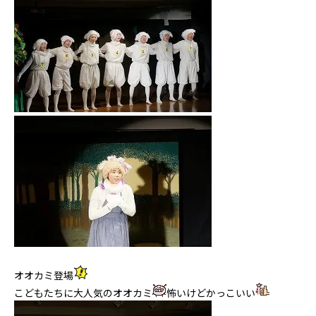
オオカミ登場
こどもたちに大人気のオオカミ
怖いけどかっこいい