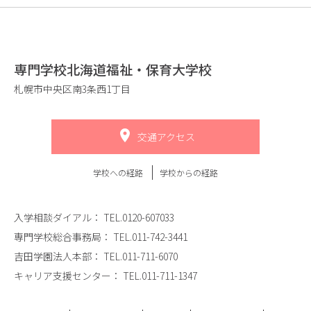
専門学校北海道福祉・保育大学校
札幌市中央区南3条西1丁目
交通アクセス
学校への経路
学校からの経路
入学相談ダイアル：
TEL.0120-607033
専門学校総合事務局：
TEL.011-742-3441
吉田学園法人本部：
TEL.011-711-6070
キャリア支援センター：
TEL.011-711-1347