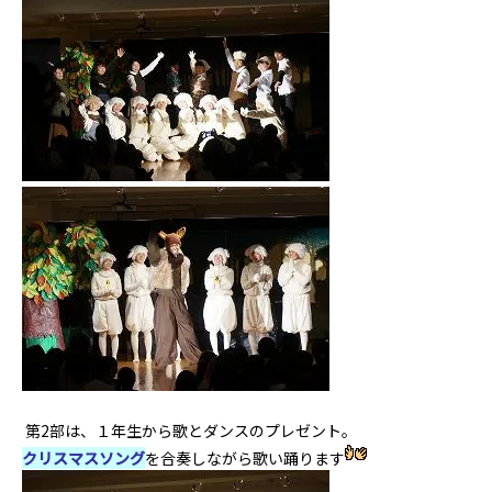
第2部は、１年生から歌とダンスのプレゼント。
クリスマスソング
を合奏しながら歌い踊ります