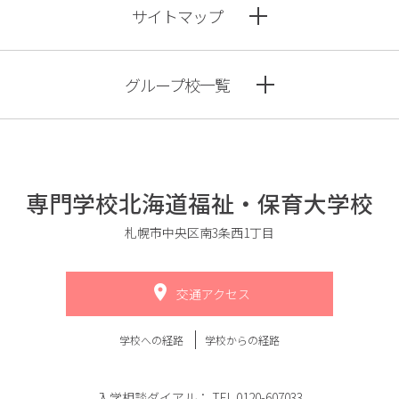
サイトマップ
グループ校一覧
専門学校北海道福祉・保育大学校
札幌市中央区南3条西1丁目
交通アクセス
学校への経路
学校からの経路
入学相談ダイアル：
TEL.0120-607033