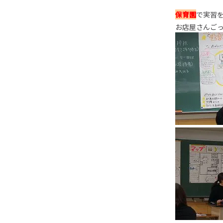
保育園
で実習
お店屋さんご