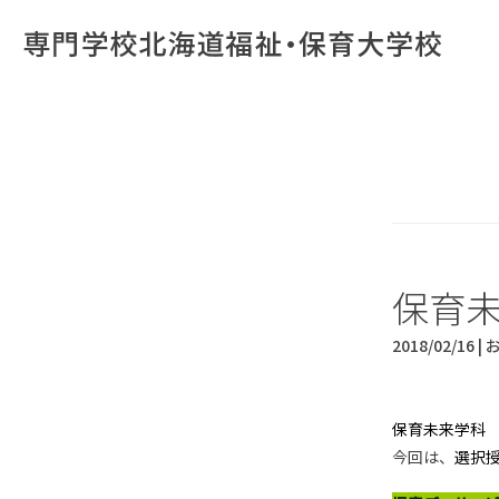
保育
2018/02/16 |
保育未来学科 
今回は、
選択