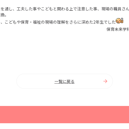
表を通し、工夫した事やこどもと関わる上で注意した事、現場の職員さ
交換。
し、こどもや保育・福祉の現場の理解をさらに深めた2年生でした
保育未来学
一覧に戻る