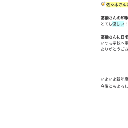
佐々木さん
髙橋さんの印
とても
優しい
髙橋さんに日
いつも学校へ
ありがとうご
いよいよ新年
今後ともよろ