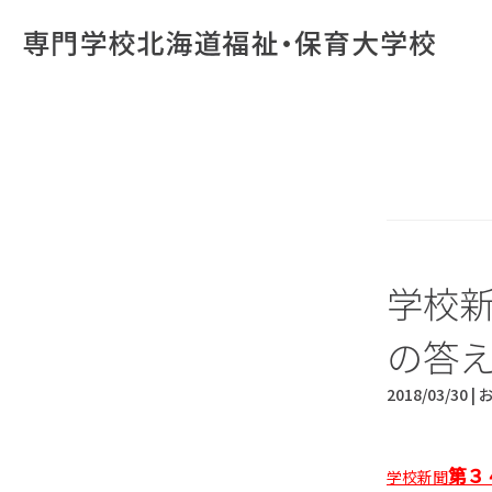
学校新
の答
2018/03/30 |
第３
学校新聞