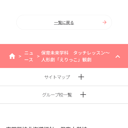
一覧に戻る
ニュ
保育未来学科 タッチレッスン～
>
>
home
ース
人形劇「えりっこ」観劇
サイトマップ
グループ校一覧