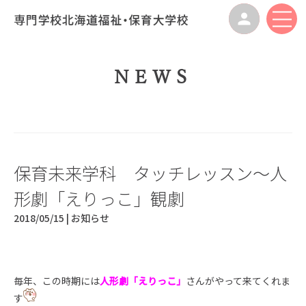
NEWS
保育未来学科 タッチレッスン～人
形劇「えりっこ」観劇
2018/05/15 |
お知らせ
毎年、この時期には
人形劇「えりっこ」
さんがやって来てくれま
す