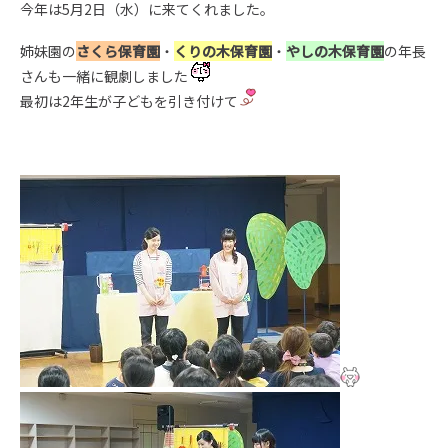
今年は5月2日（水）に来てくれました。
姉妹園の
さくら保育園
・
くりの木保育園
・
やしの木保育園
の年長
さんも一緒に観劇しました
最初は2年生が子どもを引き付けて