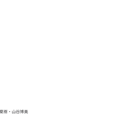
夏樹・山谷博美