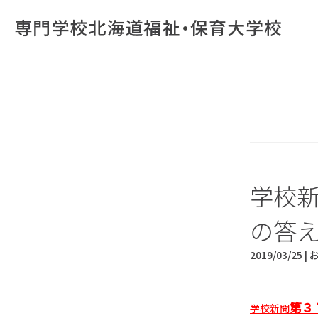
学校新
の答
2019/03/25 |
第３
学校新聞