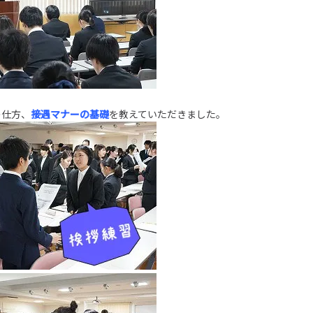
の仕方、
接遇マナーの基礎
を教えていただきました。