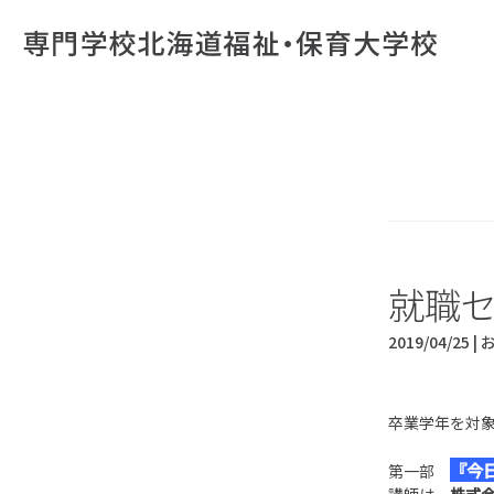
就職
2019/04/25 |
卒業学年を対
『今
第一部