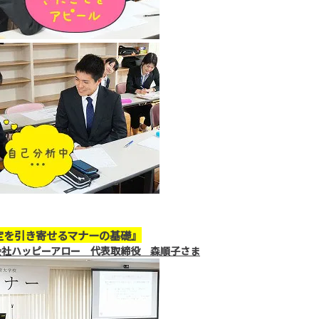
定を引き寄せるマナーの基礎』
会社ハッピーアロー 代表取締役 森順子さま