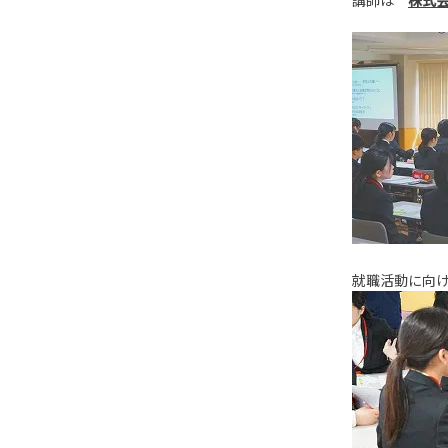
講師は
株式
就職活動に向