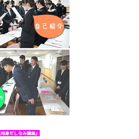
活用身だしなみ講座』