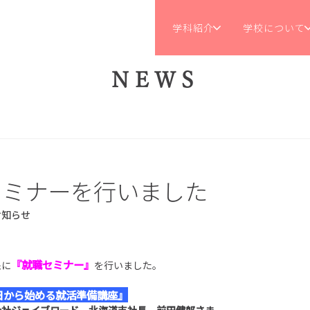
学科紹介
学校について
NEWS
セミナーを行いました
お知らせ
『就職セミナー』
象に
を行いました。
日から始める就活準備講座』