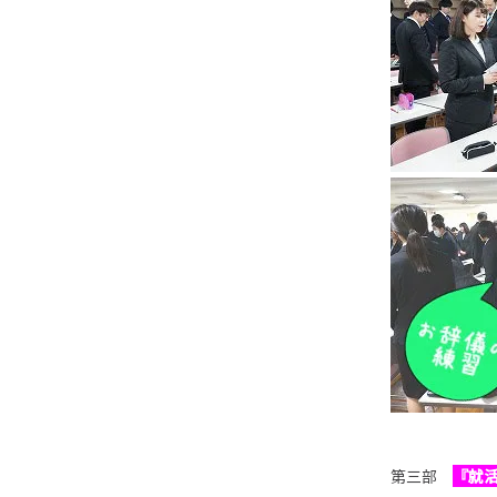
第三部
『就