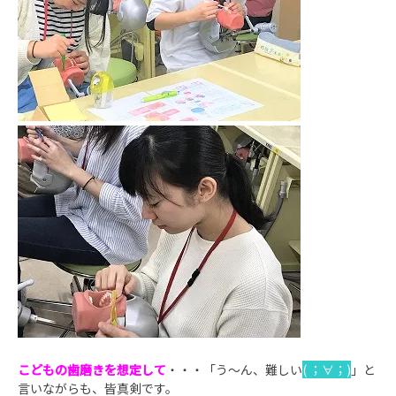
こどもの歯磨きを想定して
・・・「う～ん、難しい
( ；∀；)
」と
言いながらも、皆真剣です。