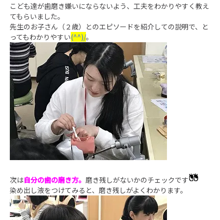
こども達が歯磨き嫌いにならないよう、工夫をわかりやすく教え
てもらいました。
先生のお子さん（２歳）とのエピソードを紹介しての説明で、と
ってもわかりやすい
(^^)/
。
次は
自分の歯の磨き方。
磨き残しがないかのチェックです
染め出し液をつけてみると、磨き残しがよくわかります。