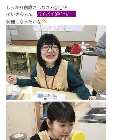
しっかり歯磨きしなきゃ(;^_^A
ばいきんまん
バイバイ(@^^)/~~~
綺麗になったかな