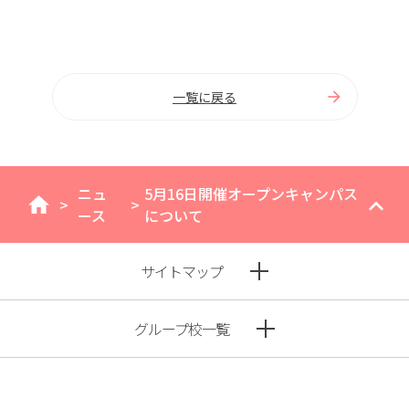
一覧に戻る
ニュ
5月16日開催オープンキャンパス
>
>
home
ース
について
サイトマップ
グループ校一覧