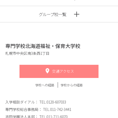
グループ校一覧
専門学校北海道福祉・保育大学校
札幌市中央区南3条西1丁目
交通アクセス
学校への経路
学校からの経路
入学相談ダイアル：
TEL.0120-607033
専門学校総合事務局：
TEL.011-742-3441
吉田学園法人本部：
TEL.011-711-6070