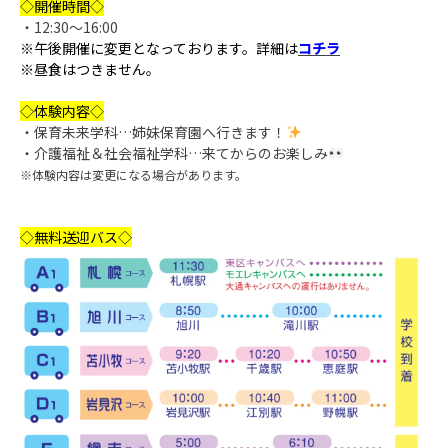
◇開催時間◇
・12:30～16:00
※午後開催に変更となっております。詳細は
コチラ
※昼食はつきません。
◇体験内容◇
・保育未来学科…姉妹保育園へ行きます！
・介護福祉＆社会福祉学科…来てからのお楽しみ
※体験内容は変更になる場合があります。
◇無料送迎バス◇