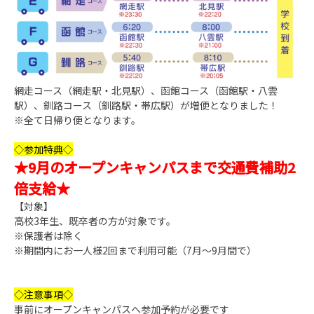
網走コース（網走駅・北見駅）、函館コース（函館駅・八雲
駅）、釧路コース（釧路駅・帯広駅）が増便となりました！
※全て日帰り便となります。
◇参加特典◇
★9月のオープンキャンパスまで交通費補助2
倍支給★
【対象】
高校3年生、既卒者の方が対象です。
※保護者は除く
※期間内にお一人様2回まで利用可能（7月～9月間で）
◇注意事項◇
事前にオープンキャンパスへ参加予約が必要です