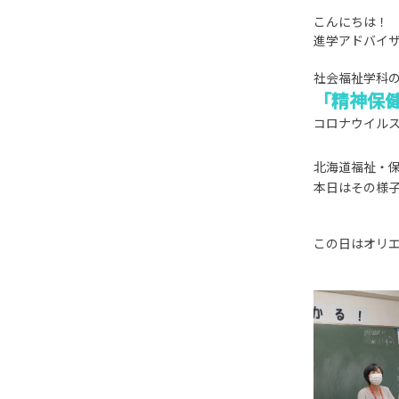
こんにちは！
進学アドバイ
社会福祉学科の
「精神保
コロナウイル
北海道福祉・
本日はその様
この日はオリ