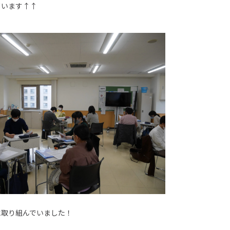
ています↑↑
に取り組んでいました！