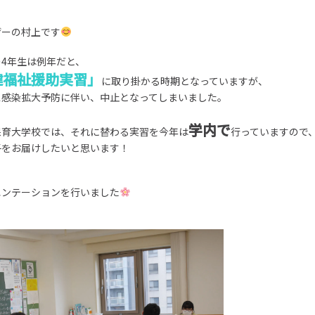
ザーの村上です
4年生は例年だと、
健福祉援助実習」
に取り掛かる時期となっていますが、
ス感染拡大予防に伴い、中止となってしまいました。
学内で
保育大学校では、それに替わる実習を今年は
行っていますので
子をお届けしたいと思います！
エンテーションを行いました