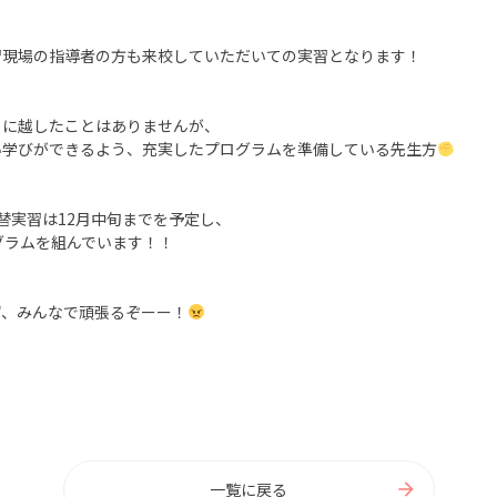
習現場の指導者の方も来校していただいての実習となります！
とに越したことはありませんが、
い学びができるよう、充実したプログラムを準備している先生方
替実習は12月中旬までを予定し、
グラムを組んでいます！！
ず、みんなで頑張るぞーー！
一覧に戻る