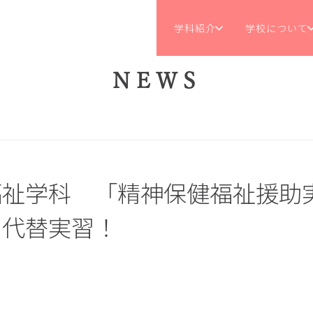
学科紹介
学校について
NEWS
福祉学科 「精神保健福祉援助
内代替実習！