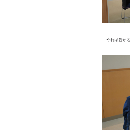
「やれば受か