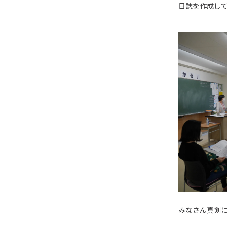
日誌を作成し
みなさん真剣