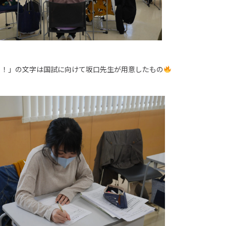
る！」の文字は国試に向けて坂口先生が用意したもの