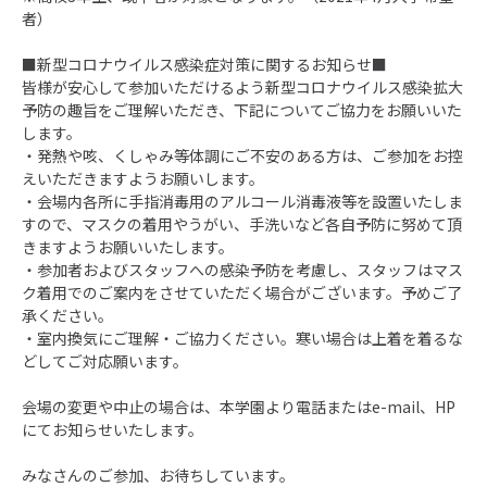
者）
■新型コロナウイルス感染症対策に関するお知らせ■
皆様が安心して参加いただけるよう新型コロナウイルス感染拡大
予防の趣旨をご理解いただき、下記についてご協力をお願いいた
します。
・発熱や咳、くしゃみ等体調にご不安のある方は、ご参加をお控
えいただきますようお願いします。
・会場内各所に手指消毒用のアルコール消毒液等を設置いたしま
すので、マスクの着用やうがい、手洗いなど各自予防に努めて頂
きますようお願いいたします。
・参加者およびスタッフへの感染予防を考慮し、スタッフはマス
ク着用でのご案内をさせていただく場合がございます。予めご了
承ください。
・室内換気にご理解・ご協力ください。寒い場合は上着を着るな
どしてご対応願います。
会場の変更や中止の場合は、本学園より電話または
e-mail
、HP
にてお知らせいたします。
みなさんのご参加、お待ちしています。