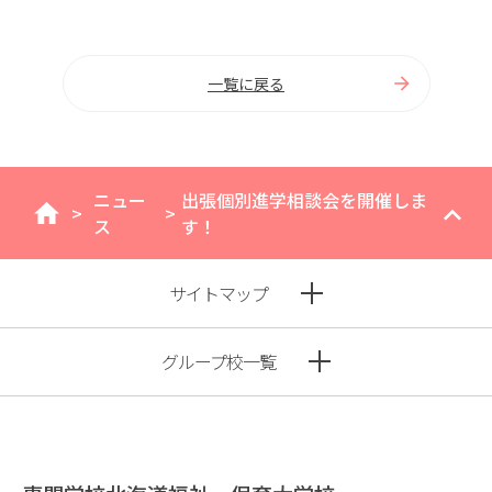
一覧に戻る
ニュー
出張個別進学相談会を開催しま
>
>
home
ス
す！
サイトマップ
グループ校一覧