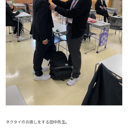
ネクタイのお直しをする田中先生。