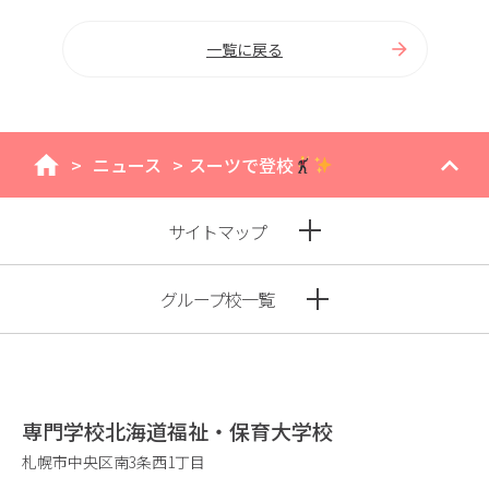
一覧に戻る
>
ニュース
>
スーツで登校
home
サイトマップ
グループ校一覧
専門学校北海道福祉・保育大学校
札幌市中央区南3条西1丁目