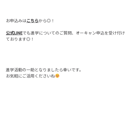
お申込みは
こちら
から◎！
公式LINE
でも進学についてのご質問、オーキャン申込を受け付け
ております◎！
進学活動の一助となりましたら幸いです。
お気軽にご活用くださいね