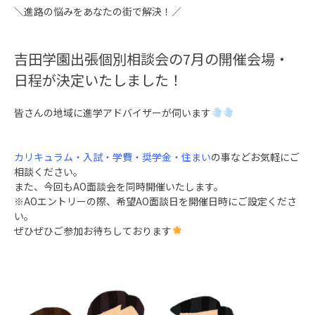
＼進路の悩みをあなたの街で解決！／
吉田学園出張個別相談会の7月の開催会場・
日程が決定いたしました！
皆さんの地域に進学アドバイザーが伺います
カリキュラム・入試・学費・奨学金・住まい
の事などお気軽にご
相談ください。
また、今回も
AO
面談会を同時開催いたします。
※
AO
エントリーの際、希望
AO
面談日を開催日時にご設定くださ
い。
ぜひぜひご参加お待ちしております