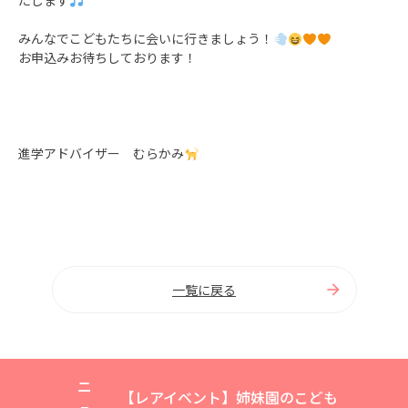
たします
みんなでこどもたちに会いに行きましょう！
お申込みお待ちしております！
進学アドバイザー むらかみ
一覧に戻る
ニ
【レアイベント】姉妹園のこども