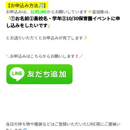
【お申込み方法
】
お申込みは、
公式LINE
からお願いしています
追加後は、
「
①お名前②高校名・学年③10/30保育園イベントに申
し込みをしたいです
」
とお送りいただくとお申込みが完了します
＼お申込みはこちらからお願いします
！
／
当日の持ち物や服装などはご登録いただいたLINE宛にご連絡い