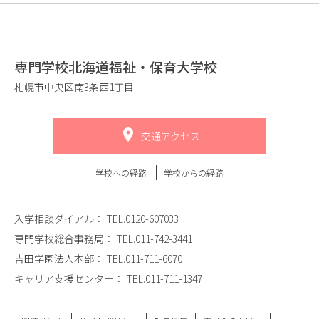
専門学校北海道福祉・保育大学校
札幌市中央区南3条西1丁目
交通アクセス
学校への経路
学校からの経路
入学相談ダイアル：
TEL.0120-607033
専門学校総合事務局：
TEL.011-742-3441
吉田学園法人本部：
TEL.011-711-6070
キャリア支援センター：
TEL.011-711-1347