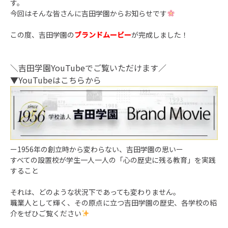
す。
今回はそんな皆さんに吉田学園からお知らせです
この度、吉田学園の
ブランドムービー
が完成しました！
＼吉田学園YouTubeでご覧いただけます／
▼YouTubeはこちらから
ー1956年の創立時から変わらない、吉田学園の思いー
すべての設置校が学生一人一人の「心の歴史に残る教育」を実践
すること
それは、どのような状況下であっても変わりません。
職業人として輝く、その原点に立つ吉田学園の歴史、各学校の紹
介をぜひご覧ください