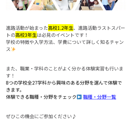
進路活動が始まった
高校1.2年生
、進路活動ラストスパー
トの
高校3年生
は必見のイベントです！
学校の特徴や入学方法、学費について詳しく知るチャン
ス
また、職業・学科のことがよく分かる体験実習も行いま
す！
8つの学校全27学科から興味のある分野を選んで体験で
きます。
体験できる職種・分野をチェック
職種・分野一覧
ぜひこの機会にご参加ください♪