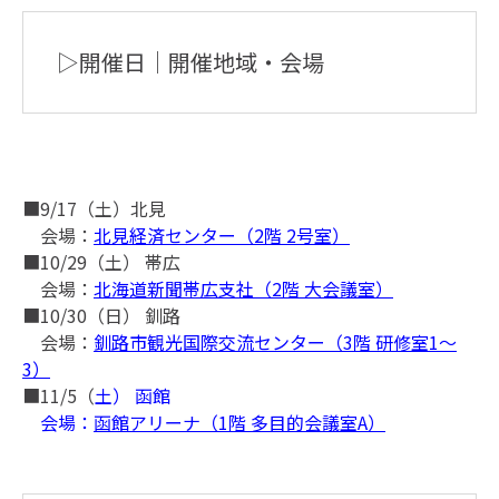
▷開催日｜開催地域・会場
■9/17（土）北見
会場：
北見経済センター（2階 2号室）
■10/29（土） 帯広
会場：
北海道新聞帯広支社（2階 大会議室）
■10/30（日） 釧路
会場：
釧路市観光国際交流センター（3階 研修室1～
3）
■11/5（
土） 函館
会場：
函館アリーナ（1階 多目的会議室A）