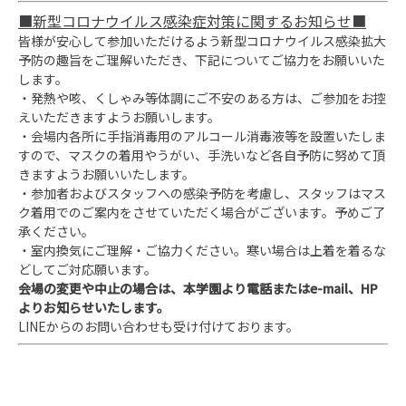
■新型コロナウイルス感染症対策に関するお知らせ■
皆様が安心して参加いただけるよう新型コロナウイルス感染拡大
予防の趣旨をご理解いただき、下記についてご協力をお願いいた
します。
・発熱や咳、くしゃみ等体調にご不安のある方は、ご参加をお控
えいただきますようお願いします。
・会場内各所に手指消毒用のアルコール消毒液等を設置いたしま
すので、マスクの着用やうがい、手洗いなど各自予防に努めて頂
きますようお願いいたします。
・参加者およびスタッフへの感染予防を考慮し、スタッフはマス
ク着用でのご案内をさせていただく場合がございます。予めご了
承ください。
・室内換気にご理解・ご協力ください。寒い場合は上着を着るな
どしてご対応願います。
会場の変更や中止の場合は、本学園より電話またはe-mail、HP
よりお知らせいたします。
LINEからのお問い合わせも受け付けております。