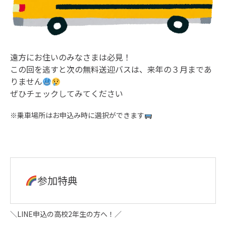
遠方にお住いのみなさまは必見！
この回を逃すと次の無料送迎バスは、来年の３月まであ
りません
ぜひチェックしてみてください
※乗車場所はお申込み時に選択ができます
参加特典
＼LINE申込の高校2年生の方へ！／