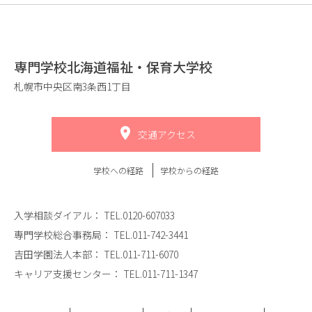
専門学校北海道福祉・保育大学校
札幌市中央区南3条西1丁目
交通アクセス
学校への経路
学校からの経路
入学相談ダイアル：
TEL.0120-607033
専門学校総合事務局：
TEL.011-742-3441
吉田学園法人本部：
TEL.011-711-6070
キャリア支援センター：
TEL.011-711-1347