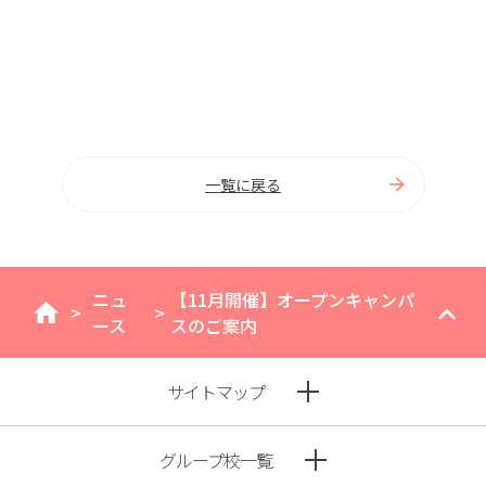
一覧に戻る
ニュ
【11月開催】オープンキャンパ
>
>
home
ース
スのご案内
サイトマップ
グループ校一覧