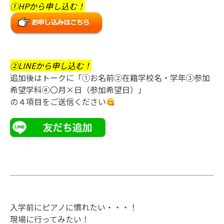
①HPから申し込む！
②LINEから申し込む！
追加後はトークに「①お名前②在籍学校名・学年③参加
希望学科④〇月×日（参加希望日）」
の４項目をご送信ください
入学前にピアノに慣れたい・・・！
現場に行ってみたい！