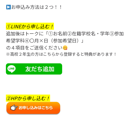
お申込み方法は２つ！！
①
LINEから申し込む！
追加後はトークに「①お名前②在籍学校名・学年③参加
希望学科④〇月×日（参加希望日）」
の４項目をご送信ください
※高校２年生の方はこちらから登録すると特典があります！
②HPから申し込む！