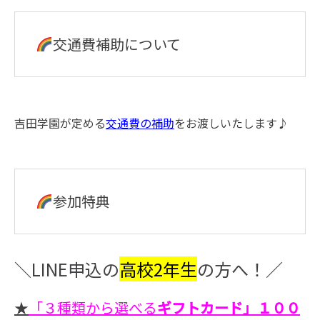
交通費補助について
吉田学園が定める
交通費の補助
をお渡しいたします♪
参加特典
＼LINE申込の
高校2年生
の方へ！／
★
「３種類から選べる
ギフトカード」１００