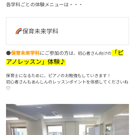
各学科ごとの体験メニューは・・・
保育未来学科
「ピ
●
保育未来学科
にご参加の方は
、初心者さん向けの
アノレッスン」体験♪
保育士になるために、ピアノのお勉強もしていきます！
初心者さんもあんしんのレッスンポイントを体感してくださいね
♡