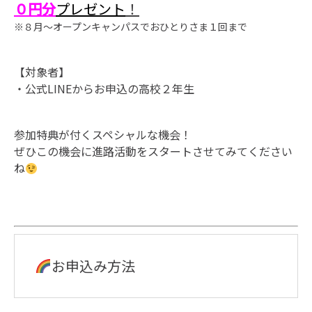
０円分
プレゼント
！
※８月～オープンキャンパスでおひとりさま１回まで
【対象者】
・公式LINEからお申込の高校２年生
参加特典が付くスペシャルな機会！
ぜひこの機会に進路活動をスタートさせてみてください
ね
お申込み方法