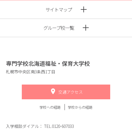
サイトマップ
グループ校一覧
専門学校北海道福祉・保育大学校
札幌市中央区南3条西1丁目
交通アクセス
学校への経路
学校からの経路
入学相談ダイアル：
TEL.0120-607033