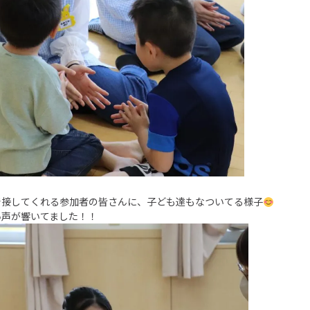
で接してくれる参加者の皆さんに、子ども達もなついてる様子
い声が響いてました！！