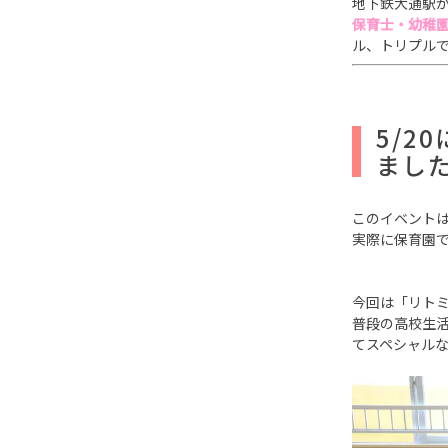
地下鉄大通駅
保育士・幼稚
ル、トリプル
5/20
まし
このイベント
実際に保育園
今回は「リト
普段の高校生
てスペシャル