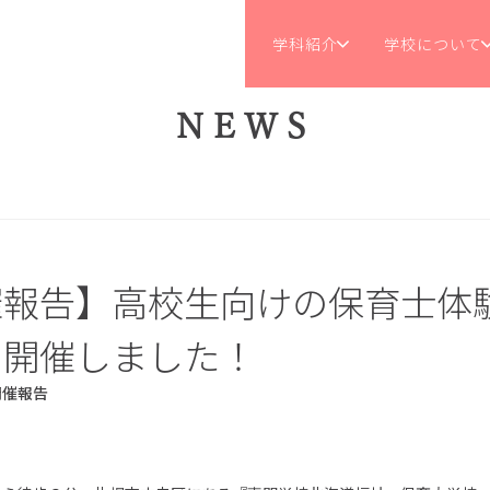
学科紹介
学校について
NEWS
催報告】高校生向けの保育士体
を開催しました！
開催報告