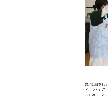
最初は緊張し
イベントを通
してほしいと