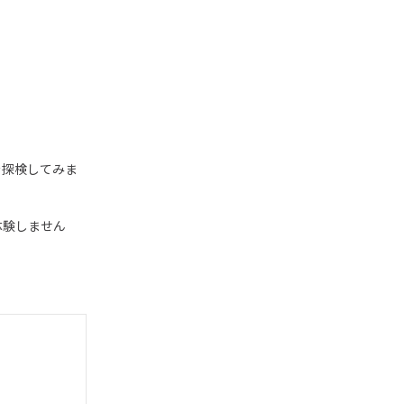
を探検してみま
体験しません