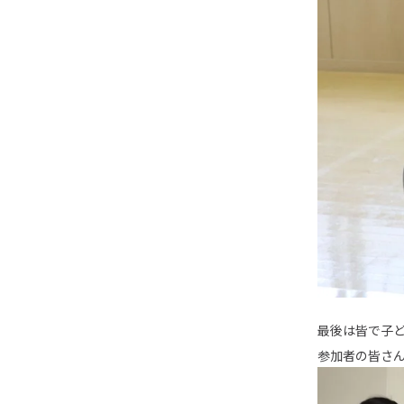
最後は皆で子
参加者の皆さ