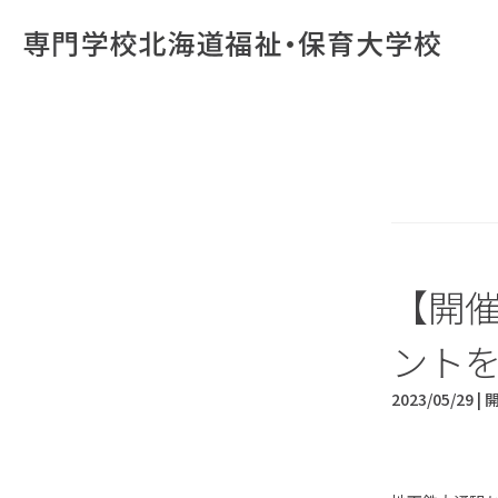
【開
ント
2023/05/29 |