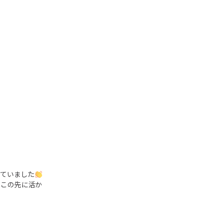
っていました
、この先に活か