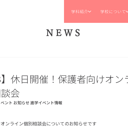
学科紹介
学校について
NEWS
23】休日開催！保護者向けオン
相談会
イベント
お知らせ
進学イベント情報
けオンライン個別相談会についてのお知らせです