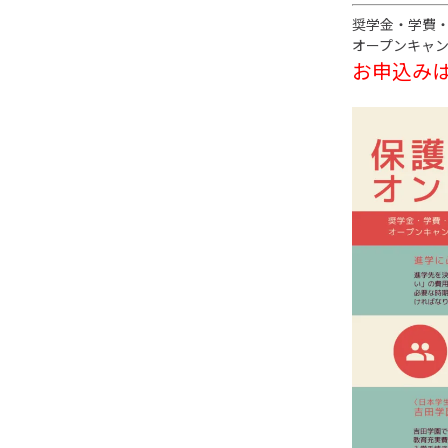
奨学金・学費
オープンキャ
お申込み