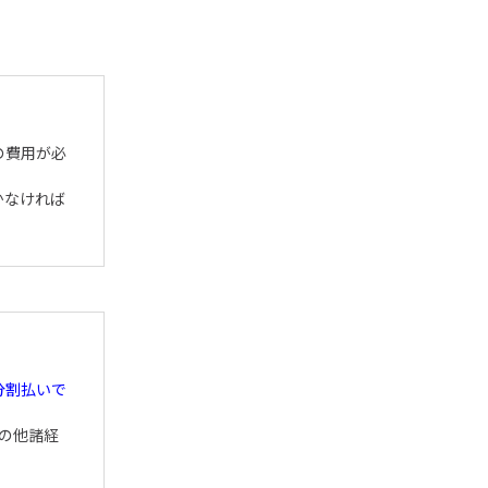
の費用が必
かなければ
分割払いで
の他諸経