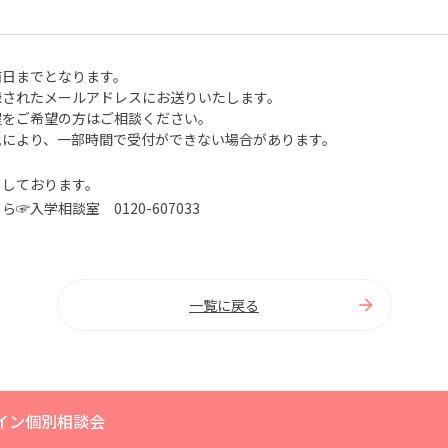
前日までとなります。
録されたメールアドレスにお送りいたします。
程をご希望の方はご相談ください。
況により、一部時間で受付ができない場合があります。
ちしております。
☞入学相談室 0120-607033
一覧に戻る
ライン個別相談会