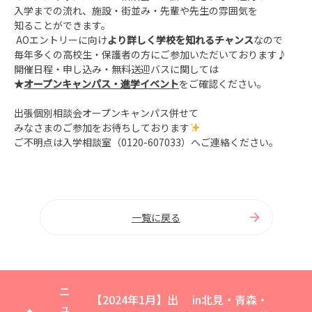
入学までの流れ、施設・街並み・先輩や先生の雰囲気を
知ることができます。
AOエントリーに向け
より詳しく学校を知れるチャンス
なので
毎年多くの高校生・保護者の方にご参加いただいております♪
開催日程・申し込み・無料送迎バスに関しては
★
オープンキャンパス・進学イベント
をご確認ください。
出張個別相談会オープンキャンパス併せて
みなさまのご参加をお待ちしております
ご不明点は入学相談室（0120-607033）へご連絡ください。
一覧に戻る
ニ
【2024年1月】出
in北見・青森・
ュ