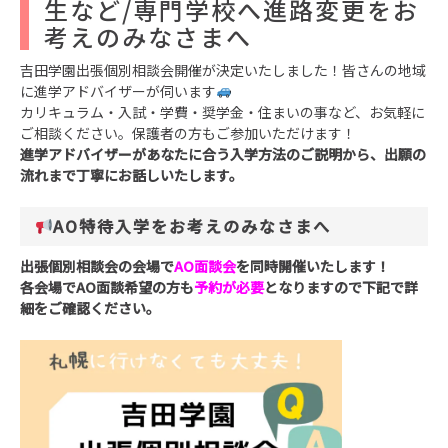
生など/専門学校へ進路変更をお
考えのみなさまへ
吉田学園出張個別相談会開催が決定いたしました！皆さんの地域
に進学アドバイザーが伺います
カリキュラム・入試・学費・奨学金・住まいの事など、お気軽に
ご相談ください。保護者の方もご参加いただけます！
進学アドバイザーがあなたに合う入学方法のご説明から、出願の
流れまで丁寧にお話しいたします。
AO特待入学をお考えのみなさまへ
出張個別相談会の会場で
AO面談会
を同時開催いたします！
各会場でAO面談希望の方も
予約が必要
となりますので下記で詳
細をご確認ください。