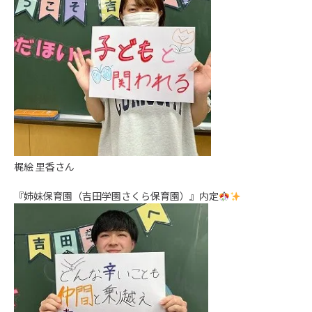
梶絵 里香さん
『姉妹保育園（吉田学園さくら保育園）』内定