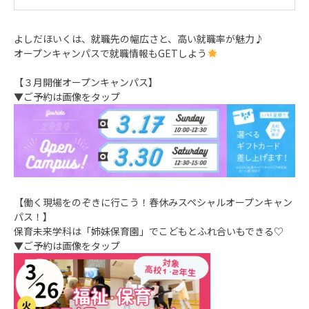
よしだほいくは、就職先の幅広さと、高い就職率が魅力♪
オープンキャンパスで就職情報もGETしよう
【３月開催オープンキャンパス】
▼ご予約は画像をタップ
【働く現場をのぞきに行こう！春休みスペシャルオープンキャン
パス！】
保育未来学科は「姉妹保育園」でこどもとふれ合いもできる♡
▼ご予約は画像をタップ