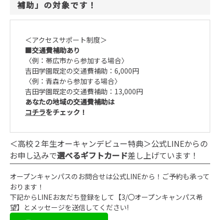
補助」の対象です！
＜アクセスサポート制度＞
■交通費補助あり
〈例：帯広市から参加する場合〉
吉田学園既定の交通費補助：6,000円
〈例：青森から参加する場合〉
吉田学園既定の交通費補助：13,000円
あなたの地域の交通費補助は
コチラ
をチェック！
＜高校２年生オーキャンデビュー特典＞公式LINEからの
お申し込みで
選べるギフトカード
差し上げています！
オープンキャンパスのお問合せは公式LINEから！ご予約も承って
おります！
下記からLINEお友だち登録をして【3/〇オープンキャンパス希
望】とメッセージを送信してください!