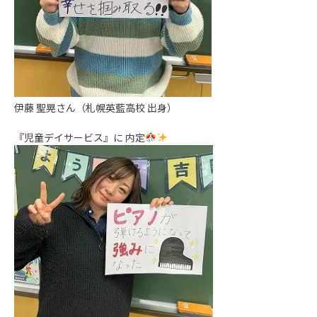
伊藤 聖晃さん（札幌英藍高校 出身）
『児童デイサービス』に 内定