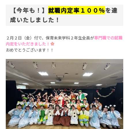
【今年も！】
就職内定率１００％
を達
成いたしました！
２月２日（金）付で、保育未来学科２年生全員が
専門職での就職
内定をいただきました！
おめでとうございます！！