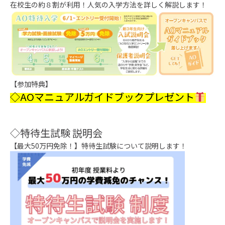
在校生の約８割が利用！人気の入学方法を詳しく解説します！
【参加特典】
◇AOマニュアルガイドブックプレゼント
◇特待生試験 説明会
【最大50万円免除！】特待生試験について説明します！