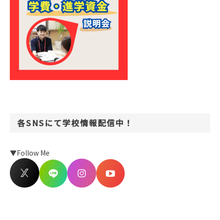
各SNSにて学校情報配信中！
▼Follow Me