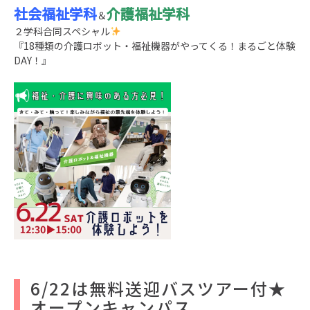
社会福祉学科
介護福祉学科
＆
２学科合同スペシャル
『18種類の介護ロボット・福祉機器がやってくる！まるごと体験
DAY！』
6/22は無料送迎バスツアー付★
オープンキャンパス