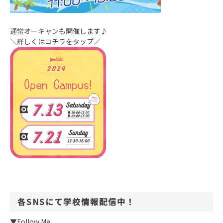
通常オーキャンも開催します♪
＼詳しくはコチラをタップ／
各SNSにて学校情報配信中！
▼Follow Me