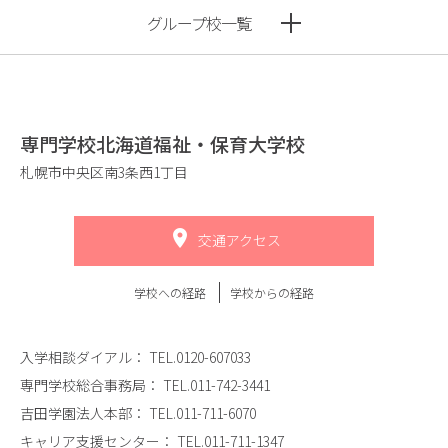
グループ校一覧
専門学校北海道福祉・保育大学校
札幌市中央区南3条西1丁目
交通アクセス
学校への経路
学校からの経路
入学相談ダイアル：
TEL.0120-607033
専門学校総合事務局：
TEL.011-742-3441
吉田学園法人本部：
TEL.011-711-6070
キャリア支援センター：
TEL.011-711-1347