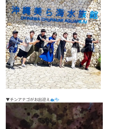
▼チンアナゴがお出迎え