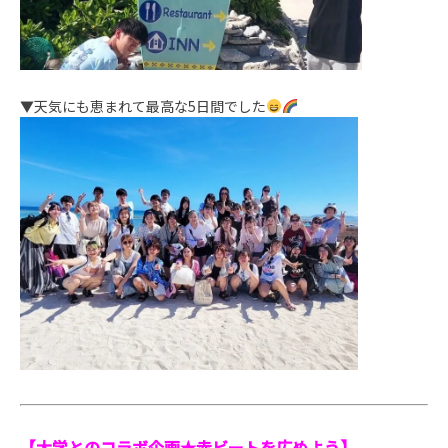
▼天気にも恵まれて最高な5日間でした
【大学とのコラボ企画★赤ビートを広めよう】