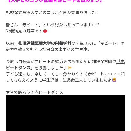
札幌保健医療大学とのコラボ企画が始まりました！
皆さん「赤ビート」という野菜は知っていますか？
栄養満点の野菜です
以前、
札幌保健医療大学の
栄養学科
の学生さんに「
赤ビート
」の
魅力を教えてもらった保育未来学科の学生達。
今度は自分達が赤ビートの魅力を広めるために姉妹保育園で
「
赤
ビートダンス
」
を披露しました♪
子ども達にも、楽しく、そして分かりやすく赤ビートについて知
ってもらえるように学生達は一生懸命工夫していましたよ
▼皆で踊ろう♪赤ビートダンス