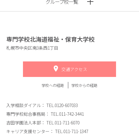
グループ校一覧
専門学校北海道福祉・保育大学校
札幌市中央区南3条西1丁目
交通アクセス
学校への経路
学校からの経路
入学相談ダイアル：
TEL.0120-607033
専門学校総合事務局：
TEL.011-742-3441
吉田学園法人本部：
TEL.011-711-6070
キャリア支援センター：
TEL.011-711-1347