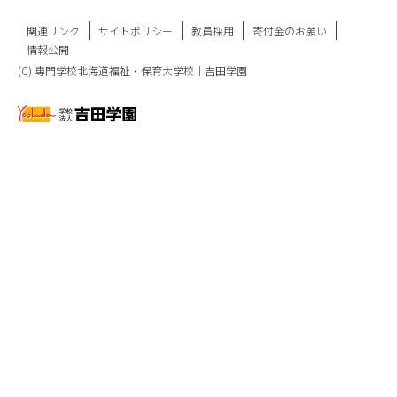
関連リンク
サイトポリシー
教員採用
寄付金のお願い
情報公開
(C) 専門学校北海道福祉・保育大学校｜吉田学園