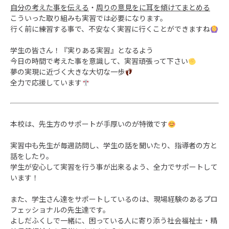
自分の考えた事を伝える
・
周りの意見をに耳を傾けてまとめる
こういった取り組みも実習では必要になります。
行く前に練習する事で、不安なく実習に行くことができますね
学生の皆さん！『実りある実習』となるよう
今日の時間で考えた事を意識して、実習頑張って下さい
夢の実現に近づく大きな大切な一歩
全力で応援しています
本校は、先生方のサポートが手厚いのが特徴です
実習中も先生が毎週訪問し、学生の話を聞いたり、指導者の方と
話をしたり。
学生が安心して実習を行う事が出来るよう、全力でサポートして
います！
また、学生さん達をサポートしているのは、現場経験のあるプロ
フェッショナルの先生達です。
よしだふくしで一緒に、困っている人に寄り添う社会福祉士・精