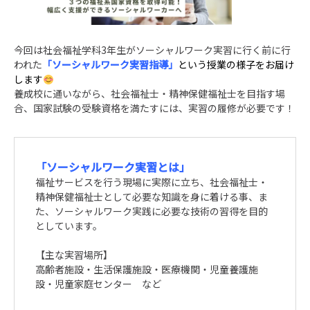
今回は社会福祉学科3年生がソーシャルワーク実習に行く前に行
われた
「ソーシャルワーク実習指導」
という授業の様子をお届け
します
養成校に通いながら、社会福祉士・精神保健福祉士を目指す場
合、国家試験の受験資格を満たすには、実習の履修が必要です！
「ソーシャルワーク実習とは」
福祉サービスを行う現場に実際に立ち、社会福祉士・
精神保健福祉士として必要な知識を身に着ける事、ま
た、ソーシャルワーク実践に必要な技術の習得を目的
としています。
【主な実習場所】
高齢者施設・生活保護施設・医療機関・児童養護施
設・児童家庭センター など