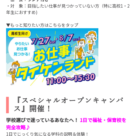
・対 象：目指したい仕事が見つかっていない方（特に高校1・2
年生
におすすめ
)
▼もっと知りたい方はこちらをタップ
『スペシャルオープンキャンパ
ス』開催！
学校選びで迷っているあなたへ
！
1日で福祉・保育校を
完全攻略♪
1日でじっくり気になる学科の説明＆体験！