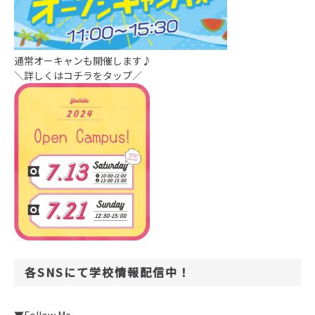
通常オーキャンも開催します♪
＼詳しくはコチラをタップ／
各SNSにて学校情報配信中！
▼Follow Me