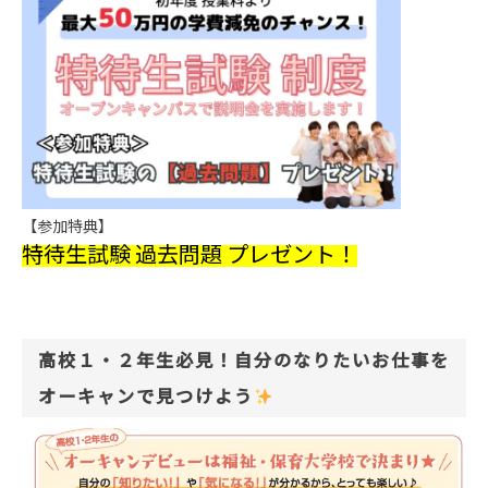
【参加特典】
特待生試験 過去問題 プレゼント！
高校１・２年生必見！自分のなりたいお仕事を
オーキャンで見つけよう