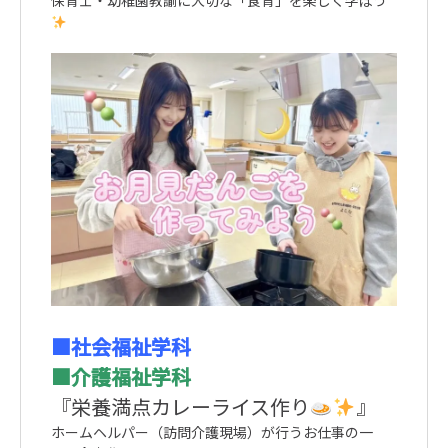
保育士・幼稚園教諭に大切な「食育」を楽しく学ぼう
■社会福祉学科
■介護福祉学科
『栄養満点カレーライス作り
』
ホームヘルパー（訪問介護現場）が行うお仕事の一