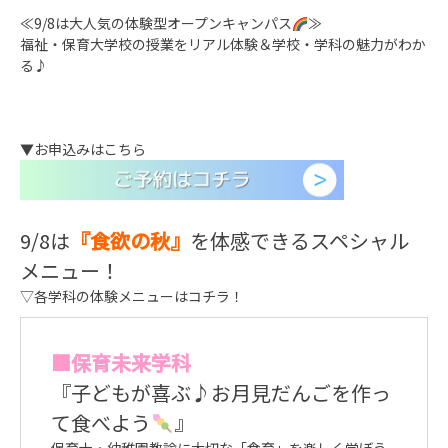
≪9/8は大人気の体験型オープンキャンパス
≫
福祉・保育大学校の授業をリアル体験＆学校・学科の魅力がわか
る♪
▼お申込みはこちら
9/8は
『食欲の秋』
を体感できるスペシャル
メニュー！
▽各学科の体験メニューはコチラ！
■保育未来学科
『子どもが喜ぶ♪お月見だんごを作っ
て食べよう
』