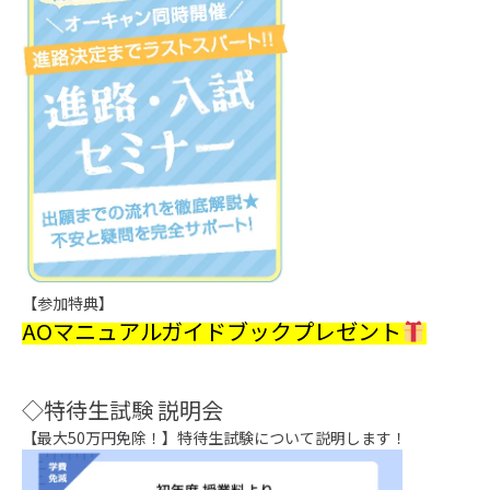
【参加特典】
AOマニュアルガイドブックプレゼント
◇特待生試験 説明会
【最大50万円免除！】特待生試験について説明します！