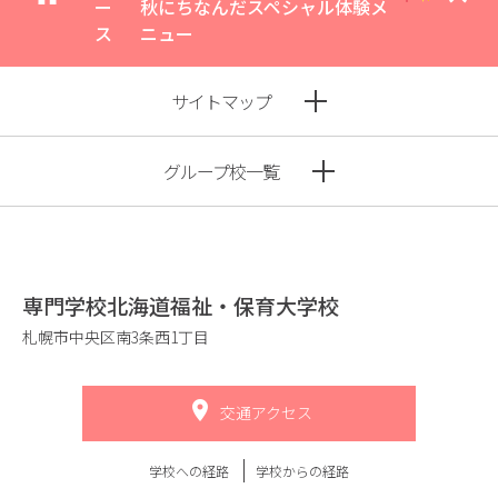
ー
秋にちなんだスペシャル体験メ
ス
ニュー
サイトマップ
グループ校一覧
専門学校北海道福祉・保育大学校
札幌市中央区南3条西1丁目
交通アクセス
学校への経路
学校からの経路