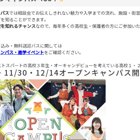
ンパス
では相談会でお伝えしきれない魅力や入学までの流れ、施設・街
どを知ることができます。
校を知れるチャンス
なので、毎年多くの高校生・保護者の方にご参加い
し込み・無料送迎バスに関しては
ャンパス・進学イベント
をご確認ください。
ストスパートの高校３年生・オーキャンデビューを考えている高校１・
9・11/30・12/14オープンキャンパス