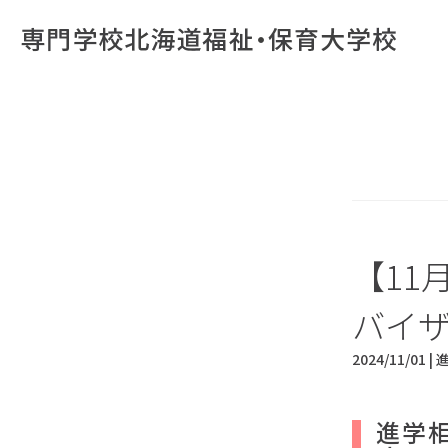
【11
バイ
2024/11/01 |
進学