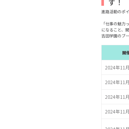
す！
進路活動のポ
「仕事の魅力
になること、
吉田学園のブ
開
2024年1
2024年1
2024年1
2024年1