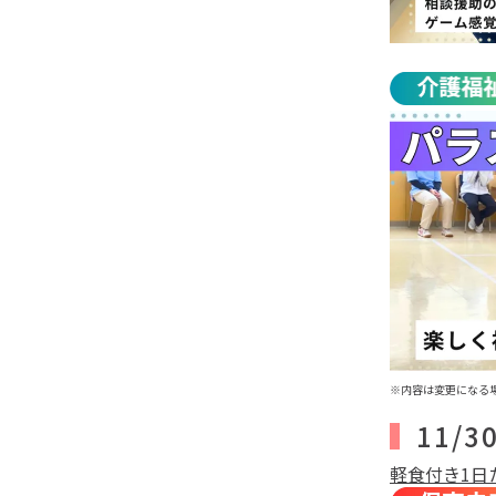
※内容は変更になる
11/3
軽食付き1日