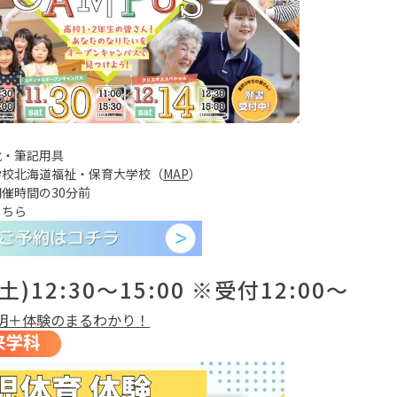
靴・筆記用具
学校北海道福祉・保育大学校（
MAP
）
催時間の30分前
こちら
(土)12:30～15:00 ※受付12:00～
明＋体験のまるわかり！