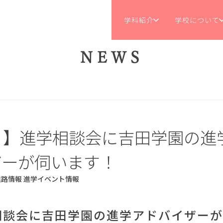
学科紹介
学校について
NEWS
月】進学相談会に吉田学園の進
ザーが伺います！
進路情報
進学イベント情報
相談会に吉田学園の進学アドバイザーが