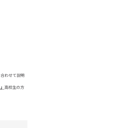
に合わせて説明
る」
高校生の方