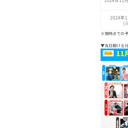
2024年1
2024年
（
※現時点での
▼当日聞ける