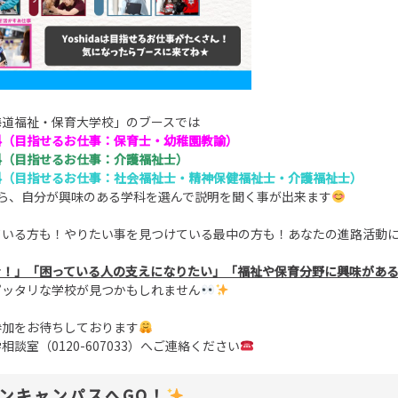
海道福祉・保育大学校」のブースでは
科（目指せるお仕事：保育士・幼稚園教諭）
科（目指せるお仕事：介護福祉士）
科（目指せるお仕事：社会福祉士・精神保健福祉士・介護福祉士）
から、自分が興味のある学科を選んで説明を聞く事が出来ます
ている方も！やりたい事を見つけている最中の方も！あなたの進路活動
き！」「困っている人の支えになりたい」「福祉や保育分野に興味があ
ピッタリな学校が見つかもしれません
参加をお待ちしております
談室（0120-607033）へご連絡ください
ンキャンパスへGO！