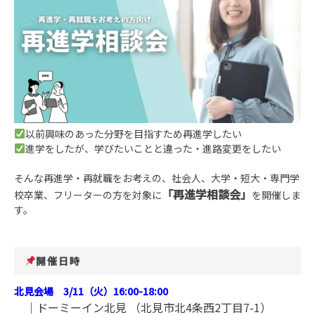
以前興味のあった分野を目指すため再進学したい
進学をしたが、学びたいことと違った・進路変更をしたい
そんな再進学・再就職をお考えの、社会人、大学・短大・専門学
「再進学相談会」
校卒業、フリーターの方を対象に
を開催しま
す。
開催日時
北見会場 3
/11（火）16:00-18:00
｜ドーミーイン北見 （北見市北4条西2丁目7-1）