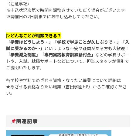
〈注意事項〉
※申込状況次第で時間を調整させていただく場合がございます。
※開催日の2日前までにお申し込みしてください。
▷
どんなことが相談できる？
「学費はどうしよう…」「学校で学ぶことが久しぶりで…」「入
試に受かるのか…」
というような不安や疑問がある方も大歓迎！
「学費減免制度」「専門実践教育訓練給付金」
などの学費サポー
トや、入試、就職サポートなどについて、担当スタッフが個別で
ご説明いたします。
各学校や学科でめざせる資格・なりたい職業について詳細は
★
めざせる資格なりたい職業（吉田学園
HP
）
からご確認くださ
い。
関連記事