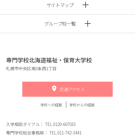
サイトマップ
グループ校一覧
専門学校北海道福祉・保育大学校
札幌市中央区南3条西1丁目
交通アクセス
学校への経路
学校からの経路
入学相談ダイアル：
TEL.0120-607033
専門学校総合事務局：
TEL.011-742-3441