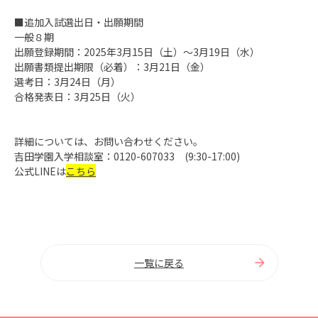
■追加入試選出日・出願期間
一般８期
出願登録期間：2025年3月15日（土）～3月19日（水）
出願書類提出期限（必着）：3月21日（金）
選考日：3月24日（月）
合格発表日：
3月25日
（火）
詳細については、お問い合わせください。
吉田学園入学相談室：
0120-607033
(9:30-17:00)
公式LINEは
こちら
一覧に戻る