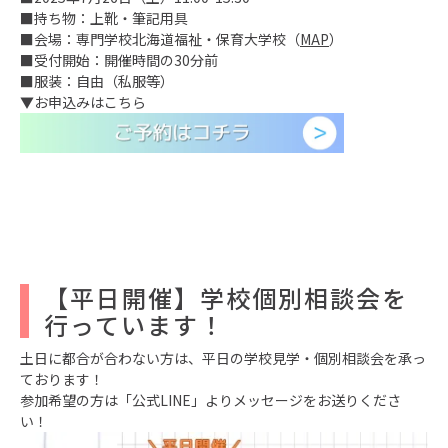
■持ち物：上靴・筆記用具
■会場：専門学校北海道福祉・保育大学校（
MAP
）
■受付開始：開催時間の30分前
■服装：自由（私服等）
▼お申込みはこちら
【平日開催】学校個別相談会を
行っています！
土日に都合が合わない方は、平日の学校見学・個別相談会を承っ
ております！
参加希望の方は「公式LINE」よりメッセージをお送りくださ
い！