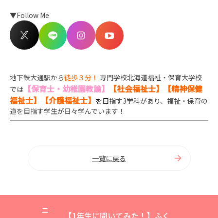
▼Follow Me
地下鉄大通駅から
徒歩３分！
専門学校北海道福祉・保育大学校
【保育士・幼稚園教諭】
【社会福祉士】【精神保健
では
福祉士】【介護福祉士】
を目
指す3学科があり、福祉・保育の
道を目指す学生が日々学んでいます！
一覧に戻る
ニ
【1年生に聞いてみた！】ふく