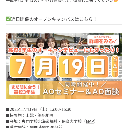
一体それが何なのか…ぜひ直接見て、体感しに来てください
近日開催のオープンキャンパスはこちら！
■2025年7月19日（土）13:00-15:30
■持ち物：上靴・筆記用具
■会場：専門学校北海道福祉・保育大学校（
MAP
）
■受付開始：開催時間の30分前