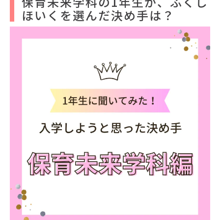
保育未来学科の1年生が、ふくし
ほいくを選んだ決め手は？