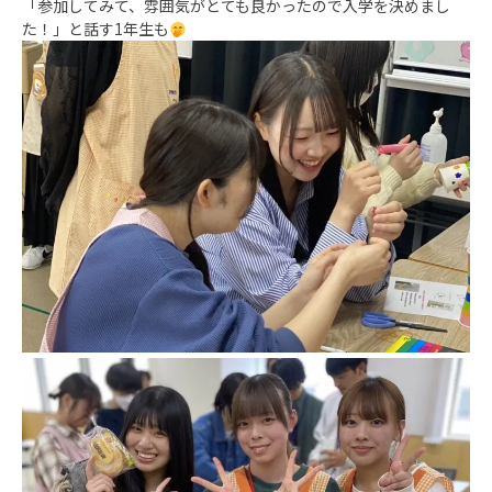
「参加してみて、雰囲気がとても良かったので入学を決めまし
た！」と話す1年生も