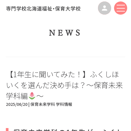
NEWS
【1年生に聞いてみた！】ふくしほ
いくを選んだ決め手は？～保育未来
学科編
～
2025/06/20 |
保育未来学科
学科情報