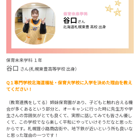
保育未来学科 １年
谷口
さん(札幌東豊高等学校 出身）
Q１専門学校北海道福祉・保育大学校に入学を決めた理由を教え
てください！
（教育連携をしてる）姉妹保育園があり、子どもと触れ合える機
会が多くあるという部分と、オーキャンに行った時に先生方や学
生さんの雰囲気がとても良くて、実際に話してみても皆さん優し
くて、この学校でなら楽しく平和にやっていけそうだなと思った
からです。札幌狸小路商店街や、地下鉄が近いという所も良いな
と思った理由の一つです！