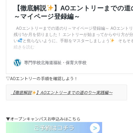
▽AOエントリーの手順を確認しよう！
【徹底解説
】AOエントリーまでの道のり～実践編～
▼オープンキャンパスお申込みはこちら