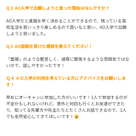
Q２ AO入学で出願しようと思った理由はなんですか？
AO入学だと進路を早く決めることができるので、残っている高
校生活を思いっきり楽しめるので良いなと思い、AO入学で出願
しようと思いました。
Q３
AO面談を受けた感想を教えてください
！
「面接」のような堅苦しく、過度に緊張するような雰囲気ではな
いので、話しやすかったです！
Ｑ４
ＡＯ入学の
利用を考えている方にアドバイスをお願いしま
す
！
早めにオーキャンに参加した方がいいです！1人で参加するのが
不安かもしれないけれど、意外と何回も行くとお友達ができた
り、知ってる先輩方や先生たちとたくさんお話できるので、1人
でも全然安心してきてほしいです！