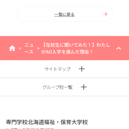
一覧に戻る
ニュ
【在校生に聞いてみた！】わたし
>
>
home
ース
がAO入学を選んだ理由！
サイトマップ
グループ校一覧
専門学校北海道福祉・保育大学校