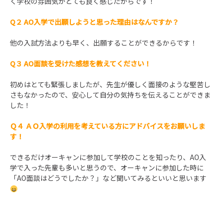
く学校の雰囲気がとても良く感じたからです！
Q２ AO入学で出願しようと思った理由はなんですか？
他の入試方法よりも早く、出願することができるからです！
Q３
AO面談を受けた感想を教えてください
！
初めはとても緊張しましたが、先生が優しく面接のような堅苦し
さもなかったので、安心して自分の気持ちを伝えることができま
した！
Ｑ４
ＡＯ入学の
利用を考えている方にアドバイスをお願いしま
す
！
できるだけオーキャンに参加して学校のことを知ったり、AO入
学で入った先輩も多いと思うので、オーキャンに参加した時に
「AO面談はどうでしたか？」など聞いてみるといいと思います