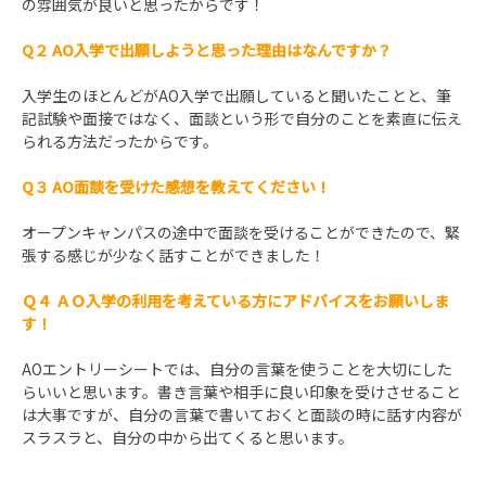
の雰囲気が良いと思ったからです！
Q２ AO入学で出願しようと思った理由はなんですか？
入学生のほとんどがAO入学で出願していると聞いたことと、筆
記試験や面接ではなく、面談という形で自分のことを素直に伝え
られる方法だったからです。
Q３
AO面談を受けた感想を教えてください
！
オープンキャンパスの途中で面談を受けることができたので、緊
張する感じが少なく話すことができました！
Ｑ４
ＡＯ入学の
利用を考えている方にアドバイスをお願いしま
す
！
AOエントリーシートでは、自分の言葉を使うことを大切にした
らいいと思います。書き言葉や相手に良い印象を受けさせること
は大事ですが、自分の言葉で書いておくと面談の時に話す内容が
スラスラと、自分の中から出てくると思います。