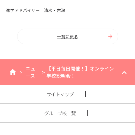
進学アドバイザー 清水・古瀬
一覧に戻る
ニュ
【平日毎日開催！】オンライン
>
>
home
ース
学校説明会！
サイトマップ
グループ校一覧