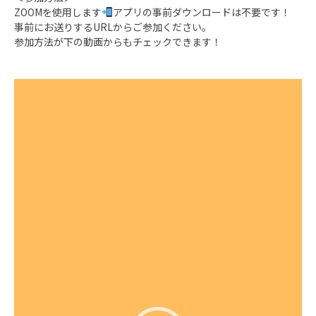
ZOOMを使用します
アプリの事前ダウンロードは不要です！
事前にお送りするURLからご参加ください。
参加方法が下の動画からもチェックできます！
動
画
プ
レ
ー
ヤ
ー