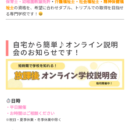
保育士・幼稚園教諭免許
・
介護福祉士・社会福祉士・精神保健福
祉士
の資格を、
希望に合わせダブル、トリプルでの取得を目指せ
る専門学校です！
自宅から簡単♪オンライン説明
会のお知らせです！
日時
・平日開催
・お時間はご相談ください
※祝日・夏季休業・冬季休業中除く