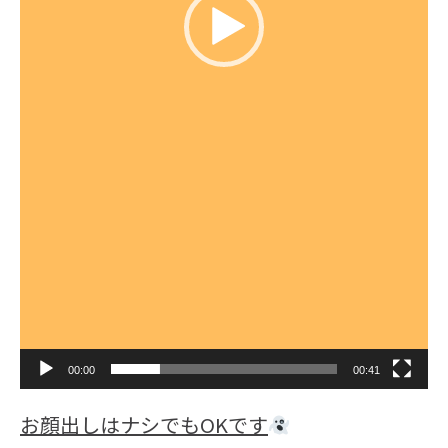
00:00
00:41
お顔出しはナシでもOKです